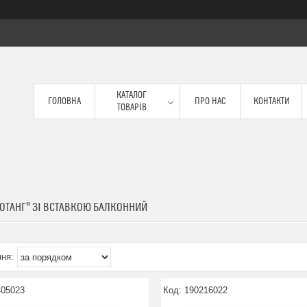
КАТАЛОГ
ГОЛОВНА
ПРО НАС
КОНТАКТИ
ТОВАРІВ
РОТАНГ" ЗІ ВСТАВКОЮ БАЛКОННИЙ
405023
190216022