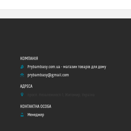
Prybambasy.com.ua - магазин товарів для дому
prybambasy@gmail.com
просп. Незалежності 1, Житомир, Україна
Менеджер