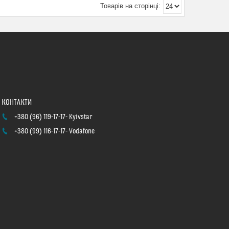
+380 (96) 119-17-17
Kyivstar
+380 (99) 116-17-17
Vodafone