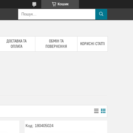
Кошик
ДОСТАВКА ТА
ОБМІН ТА
КОРИСНІ СТАТТІ
ОПЛАТА
ПОВЕРНЕННЯ
180405024