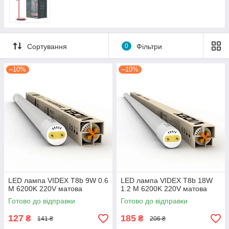
Сортування
0
Фільтри
–10%
–10%
LED лампа VIDEX T8b 9W 0.6
LED лампа VIDEX T8b 18W
M 6200K 220V матова
1.2 M 6200K 220V матова
Готово до відправки
Готово до відправки
127
185
₴
₴
141 ₴
206 ₴