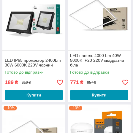
LED панель 4000 Lm 40W
LED IP65 прожектор 2400Lm
5000K IP20 220V квадратна
30W 6000K 220V чорний
біла
Готово до відправки
Готово до відправки
189
771
₴
₴
210 ₴
857 ₴
Купити
Купити
–10%
–10%