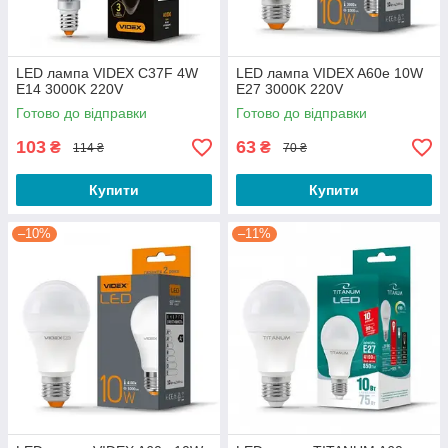
LED лампа VIDEX C37F 4W
LED лампа VIDEX A60e 10W
E14 3000K 220V
E27 3000K 220V
Готово до відправки
Готово до відправки
103
63
₴
₴
114 ₴
70 ₴
Купити
Купити
–10%
–11%