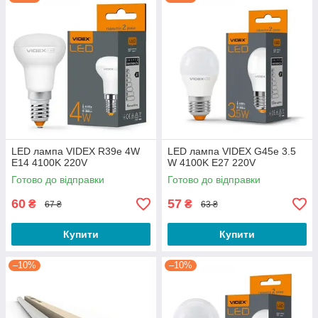
LED лампа VIDEX R39e 4W
LED лампа VIDEX G45e 3.5
E14 4100K 220V
W 4100K E27 220V
Готово до відправки
Готово до відправки
60
57
₴
₴
67 ₴
63 ₴
Купити
Купити
–10%
–10%