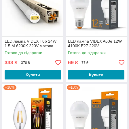
LED лампа VIDEX T8b 24W
LED лампа VIDEX A60e 12W
1.5 M 6200K 220V матова
4100K E27 220V
Готово до відправки
Готово до відправки
333
69
₴
₴
370 ₴
77 ₴
Купити
Купити
–10%
–10%