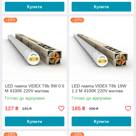
Купити
Купити
–10%
–10%
LED лампа VIDEX T8b 9W 0.6
LED лампа VIDEX T8b 18W
M 4100K 220V матова
1.2 M 4100K 220V матова
Готово до відправки
Готово до відправки
127
185
₴
₴
141 ₴
206 ₴
Купити
Купити
–10%
–10%