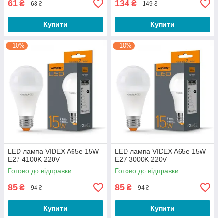
61
134
₴
₴
68 ₴
149 ₴
Купити
Купити
–10%
–10%
LED лампа VIDEX A65e 15W
LED лампа VIDEX A65e 15W
E27 4100K 220V
E27 3000K 220V
Готово до відправки
Готово до відправки
85
85
₴
₴
94 ₴
94 ₴
Купити
Купити