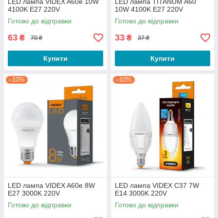
LED лампа VIDEX A60e 10W
LED лампа TITANUM A60
4100K E27 220V
10W 4100K E27 220V
Готово до відправки
Готово до відправки
63
33
₴
₴
70 ₴
37 ₴
Купити
Купити
–10%
–10%
LED лампа VIDEX A60e 8W
LED лампа VIDEX C37 7W
E27 3000K 220V
E14 3000K 220V
Готово до відправки
Готово до відправки