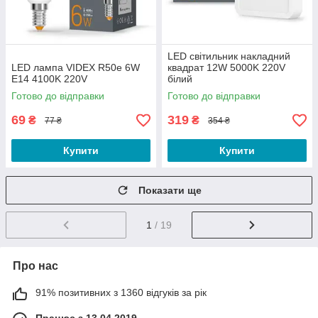
LED світильник накладний
LED лампа VIDEX R50e 6W
квадрат 12W 5000K 220V
E14 4100K 220V
білий
Готово до відправки
Готово до відправки
69
319
₴
₴
77 ₴
354 ₴
Купити
Купити
Показати ще
1
/ 19
Про нас
91% позитивних з 1360 відгуків за рік
Працює з 13.04.2019