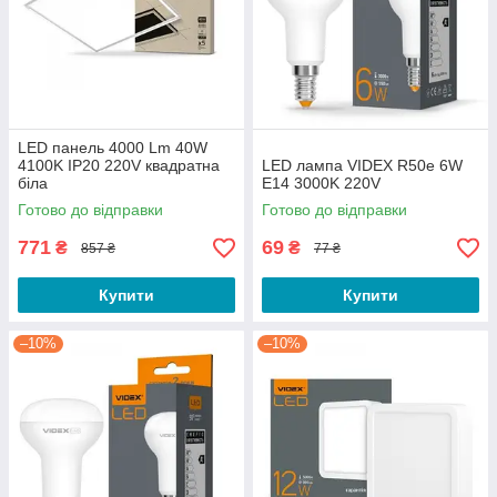
LED панель 4000 Lm 40W
4100K IP20 220V квадратна
LED лампа VIDEX R50e 6W
біла
E14 3000K 220V
Готово до відправки
Готово до відправки
771
69
₴
₴
857 ₴
77 ₴
Купити
Купити
–10%
–10%