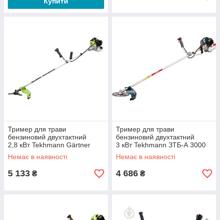
Купити
Тример для трави
Тример для трави
бензиновий двухтактний
бензиновий двухтактний
2,8 кВт Tekhmann Gärtner
3 кВт Tekhmann ЗТБ-А 3000
BCG-2812
Немає в наявності
Немає в наявності
5 133
4 686
₴
₴