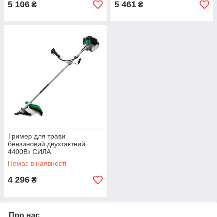
5 106
5 461
₴
₴
Тример для трави
бензиновий двухтактний
4400Вт СИЛА
Немає в наявності
4 296
₴
Про нас