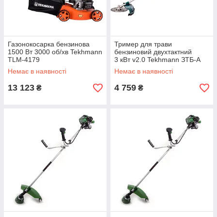
Газонокосарка бензинова
Тример для трави
1500 Вт 3000 об/хв Tekhmann
бензиновий двухтактний
TLM-4179
3 кВт v2.0 Tekhmann ЗТБ-А
3000
Немає в наявності
Немає в наявності
13 123
4 759
₴
₴