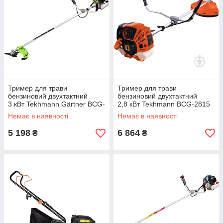
Тример для трави
Тример для трави
бензиновий двухтактний
бензиновий двухтактний
3 кВт Tekhmann Gärtner BCG-
2,8 кВт Tekhmann BCG-2815
3014
S
Немає в наявності
Немає в наявності
5 198
6 864
₴
₴