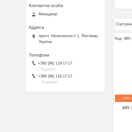
Менеджер
просп. Незалежності 1, Житомир,
MR-
Україна
+380 (96) 119-17-17
Kyivstar
+380 (99) 116-17-17
Vodafone
–10%
MR-1