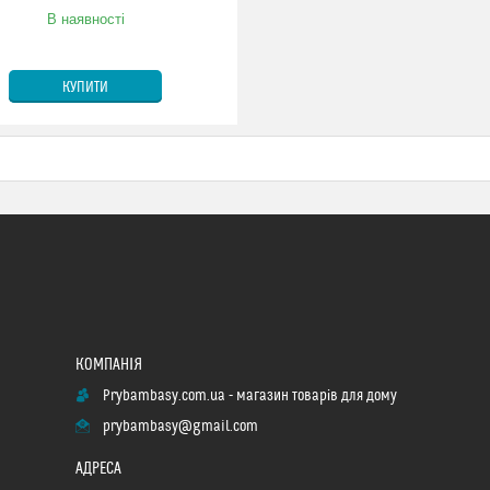
В наявності
КУПИТИ
Prybambasy.com.ua - магазин товарів для дому
prybambasy@gmail.com