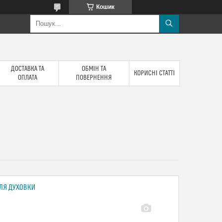
Кошик
ДОСТАВКА ТА
ОБМІН ТА
КОРИСНІ СТАТТІ
ОПЛАТА
ПОВЕРНЕННЯ
ЛЯ ДУХОВКИ