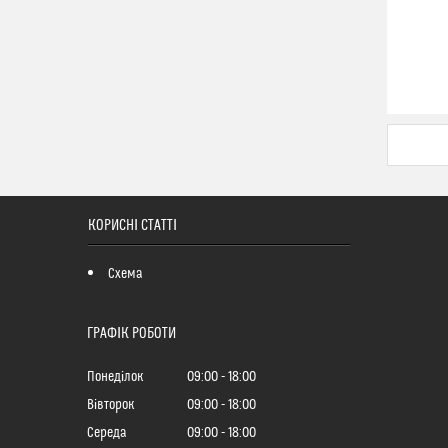
КОРИСНІ СТАТТІ
Схема
ГРАФІК РОБОТИ
Понеділок
09:00
18:00
Вівторок
09:00
18:00
Середа
09:00
18:00