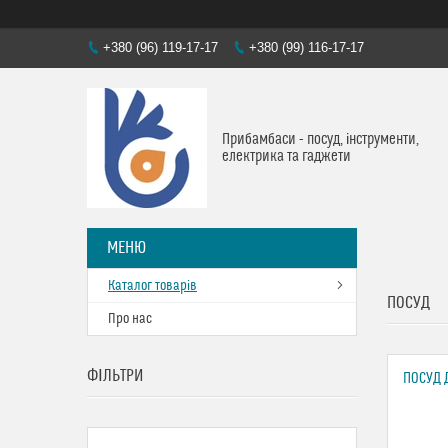
+380 (96) 119-17-17
+380 (99) 116-17-17
Прибамбаси - посуд, інструменти,
електрика та гаджети
Каталог товарів
ПОСУД
Про нас
ФІЛЬТРИ
ПОСУД 