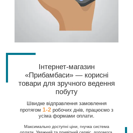
Інтернет-магазин
«Прибамбаси» — корисні
товари для зручного ведення
побуту
Швидке відправлення замовлення
1-2
протягом
робочих днів, працюємо з
усіма формами оплати.
Максимально доступні ціни, гнучка система
оплати. Уважний та привітний сервіс, допомога,