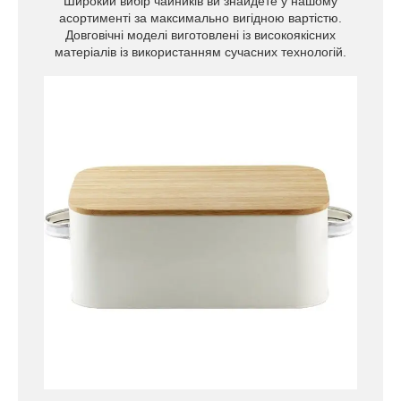
Широкий вибір чайників ви знайдете у нашому
асортименті за максимально вигідною вартістю.
Довговічні моделі виготовлені із високоякісних
матеріалів із використанням сучасних технологій.