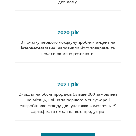
для дому.
2020 рік
З початку першого локдауну зробили акцент на
інтернет-магазин, наповнили його товарами та
почали активно розвивати.
2021 рік
Вийшли на обсяг продажів більше 300 замовлень
на місяць, найняли першого менеджера і
співробітника складу для упаковки замовлень. Є
сертифікати якості на всю продукцію.