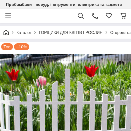
Прибамбаси - посуд, інструменти, електрика та гаджети
Каталог
ГОРЩИКИ ДЛЯ КВІТІВ І РОСЛИН
Огорожі та
Топ
–10%