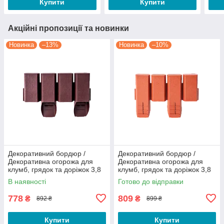
Купити
Купити
Акційні пропозиції та новинки
Новинка
–13%
Новинка
–10%
Декоративний бордюр /
Декоративний бордюр /
Декоративна огорожа для
Декоративна огорожа для
клумб, грядок та доріжок 3,8
клумб, грядок та доріжок 3,8
метри Коричневий
метри Теракот
В наявності
Готово до відправки
778
809
₴
₴
892 ₴
899 ₴
Купити
Купити