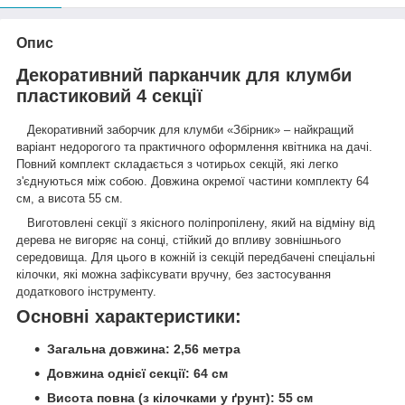
Опис
Декоративний парканчик для клумби
пластиковий 4 секції
Декоративний заборчик для клумби «Збірник» – найкращий
варіант недорогого та практичного оформлення квітника на дачі.
Повний комплект складається з чотирьох секцій, які легко
з'єднуються між собою. Довжина окремої частини комплекту 64
см, а висота 55 см.
Виготовлені секції з якісного поліпропілену, який на відміну від
дерева не вигоряє на сонці, стійкий до впливу зовнішнього
середовища. Для цього в кожній із секцій передбачені спеціальні
кілочки, які можна зафіксувати вручну, без застосування
додаткового інструменту.
Основні характеристики:
Загальна довжина: 2,56 метра
Довжина однієї секції: 64 см
Висота повна (з кілочками у ґрунт): 55 см