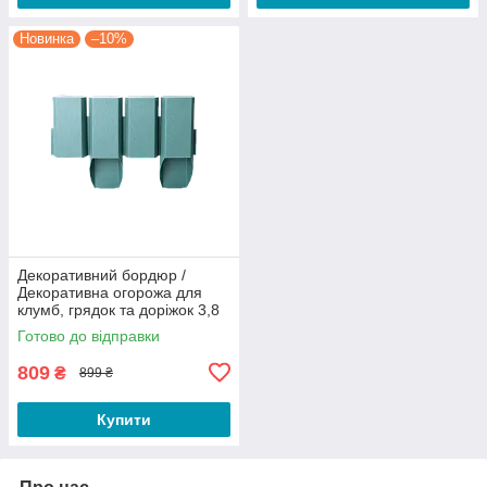
Новинка
–10%
Декоративний бордюр /
Декоративна огорожа для
клумб, грядок та доріжок 3,8
метри Зелений
Готово до відправки
809
₴
899 ₴
Купити