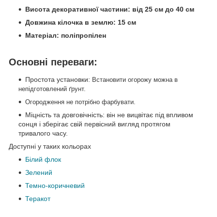
Висота декоративної частини: від 25 см до 40 см
Довжина кілочка в землю: 15 см
Матеріал: поліпропілен
Основні переваги:
Простота установки:
Встановити огорожу можна в
непідготовлений ґрунт.
Огородження не потрібно фарбувати.
Міцність та довговічність: він не вицвітає під впливом
сонця і зберігає свій первісний вигляд протягом
тривалого часу.
Доступні у таких кольорах
Білий флок
Зелений
Темно-коричневий
Теракот