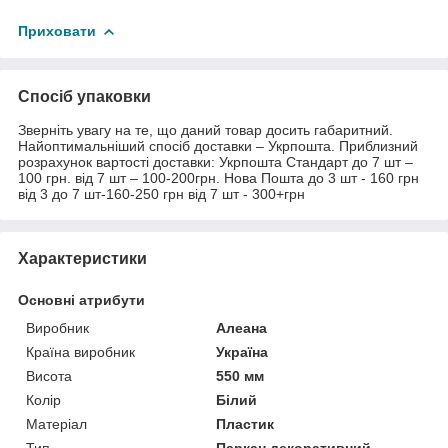
Приховати
Спосіб упаковки
Зверніть увагу на те, що даний товар досить габаритний.
Найоптимальніший спосіб доставки – Укрпошта. Приблизний
розрахунок вартості доставки: Укрпошта Стандарт до 7 шт –
100 грн. від 7 шт – 100-200грн. Нова Пошта до 3 шт - 160 грн
від 3 до 7 шт-160-250 грн від 7 шт - 300+грн
Характеристики
Основні атрибути
Виробник
Алеана
Країна виробник
Україна
Висота
550 мм
Колір
Білий
Матеріал
Пластик
Тип
Паркан декоративний