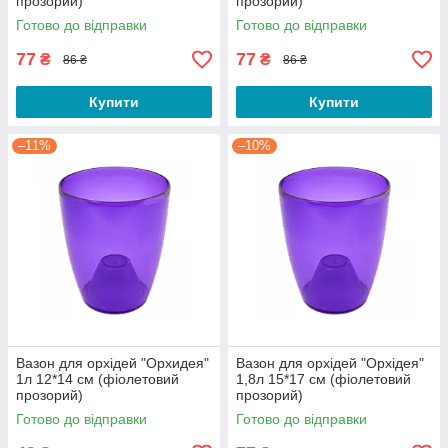
прозорий)
прозорий)
Готово до відправки
Готово до відправки
77
77
₴
₴
86 ₴
86 ₴
Купити
Купити
–11%
–10%
Вазон для орхідей "Орхидея"
Вазон для орхідей "Орхідея"
1л 12*14 см (фіолетовий
1,8л 15*17 см (фіолетовий
прозорий)
прозорий)
Готово до відправки
Готово до відправки