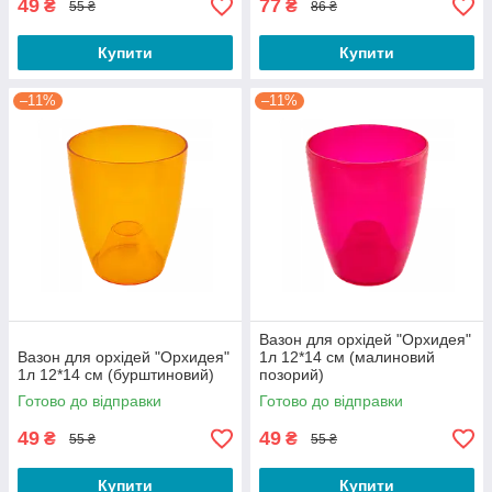
49
77
₴
₴
55 ₴
86 ₴
Купити
Купити
–11%
–11%
Вазон для орхідей "Орхидея"
Вазон для орхідей "Орхидея"
1л 12*14 см (малиновий
1л 12*14 см (бурштиновий)
позорий)
Готово до відправки
Готово до відправки
49
49
₴
₴
55 ₴
55 ₴
Купити
Купити