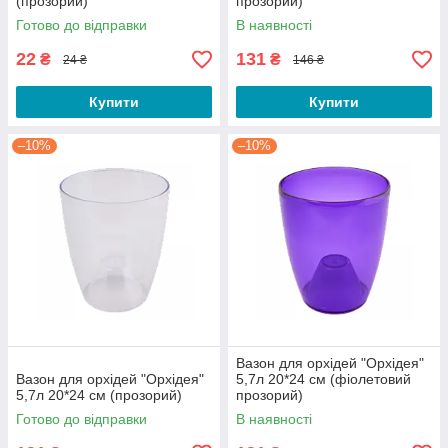
(прозорий)
прозорий)
Готово до відправки
В наявності
22
131
₴
₴
24 ₴
146 ₴
Купити
Купити
–10%
–10%
Вазон для орхідей "Орхідея"
Вазон для орхідей "Орхідея"
5,7л 20*24 см (фіолетовий
5,7л 20*24 см (прозорий)
прозорий)
Готово до відправки
В наявності