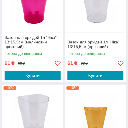
Вазон для орхідей 1л "Ніка"
13*15,5см (малиновий
Вазон для орхідей 1л "Ніка"
прозорий)
13*15,5см (прозорий)
Готово до відправки
Готово до відправки
61
61
₴
₴
68 ₴
68 ₴
Купити
Купити
–10%
–10%