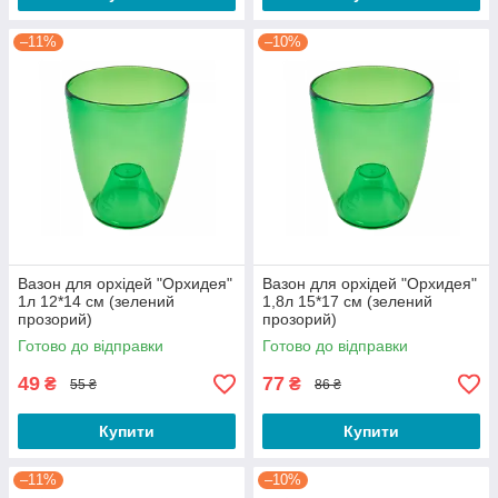
–11%
–10%
Вазон для орхідей "Орхидея"
Вазон для орхідей "Орхидея"
1л 12*14 см (зелений
1,8л 15*17 см (зелений
прозорий)
прозорий)
Готово до відправки
Готово до відправки
49
77
₴
₴
55 ₴
86 ₴
Купити
Купити
–11%
–10%