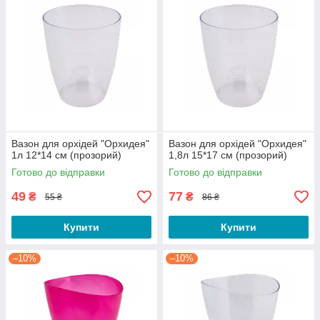
Вазон для орхідей "Орхидея"
Вазон для орхідей "Орхидея"
1л 12*14 см (прозорий)
1,8л 15*17 см (прозорий)
Готово до відправки
Готово до відправки
49
77
₴
₴
55 ₴
86 ₴
Купити
Купити
–10%
–10%