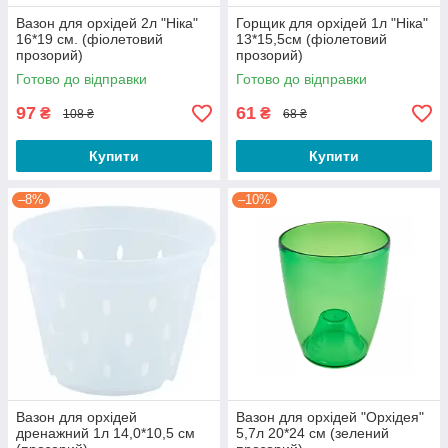
Вазон для орхідей 2л "Ніка"
Горщик для орхідей 1л "Ніка"
16*19 см. (фіолетовий
13*15,5см (фіолетовий
прозорий)
прозорий)
Готово до відправки
Готово до відправки
97
61
₴
₴
108 ₴
68 ₴
Купити
Купити
–8%
–10%
Вазон для орхідей
Вазон для орхідей "Орхідея"
дренажний 1л 14,0*10,5 см
5,7л 20*24 см (зелений