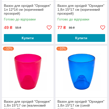
Вазон для орхідей "Орхидея"
Вазон для орхідей "Орхидея"
1л 12*14 см (коричневий
1,8л 15*17 см (коричневий
прозорий)
прозорий)
Готово до відправки
Готово до відправки
49
77
₴
₴
55 ₴
86 ₴
Купити
Купити
–10%
–10%
Вазон для орхідей "Орхидея"
Вазон для орхідей "Орхидея"
1,8л 15*17 см (малиновий
1,8л 15*17 см (синій