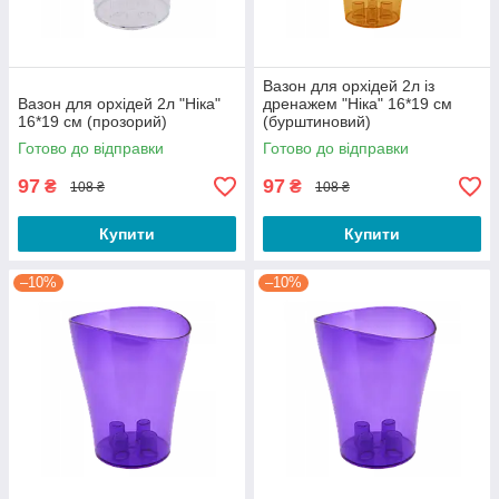
Вазон для орхідей 2л із
Вазон для орхідей 2л "Ніка"
дренажем "Ніка" 16*19 см
16*19 см (прозорий)
(бурштиновий)
Готово до відправки
Готово до відправки
97
97
₴
₴
108 ₴
108 ₴
Купити
Купити
–10%
–10%