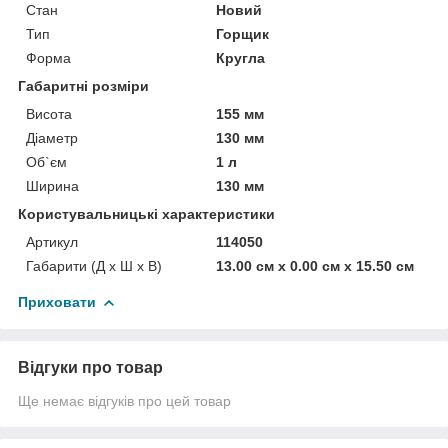
Стан
Новий
Тип
Горщик
Форма
Кругла
Габаритні розміри
Висота
155 мм
Діаметр
130 мм
Об`єм
1 л
Ширина
130 мм
Користувальницькі характеристики
Артикул
114050
Габарити (Д x Ш x В)
13.00 см х 0.00 см х 15.50 см
Приховати
Відгуки про товар
Ще немає відгуків про цей товар