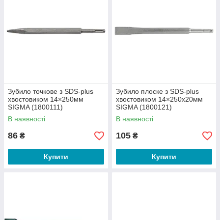
Зубило точкове з SDS-plus
Зубило плоске з SDS-plus
хвостовиком 14×250мм
хвостовиком 14×250х20мм
SIGMA (1800111)
SIGMA (1800121)
В наявності
В наявності
86
105
₴
₴
Купити
Купити