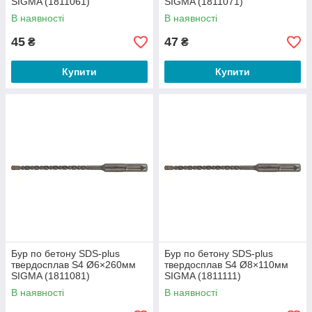
SIGMA (1811061)
SIGMA (1811071)
В наявності
В наявності
45
47
₴
₴
Купити
Купити
Бур по бетону SDS-plus
Бур по бетону SDS-plus
твердосплав S4 Ø6×260мм
твердосплав S4 Ø8×110мм
SIGMA (1811081)
SIGMA (1811111)
В наявності
В наявності