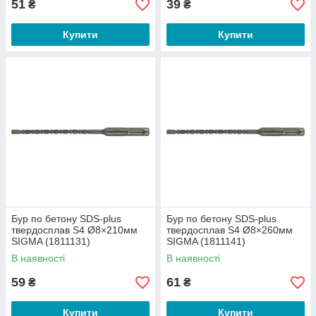
51
39
₴
₴
Купити
Купити
Бур по бетону SDS-plus
Бур по бетону SDS-plus
твердосплав S4 Ø8×210мм
твердосплав S4 Ø8×260мм
SIGMA (1811131)
SIGMA (1811141)
В наявності
В наявності
59
61
₴
₴
Купити
Купити