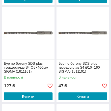
Бур по бетону SDS-plus
Бур по бетону SDS-plus
твердосплав S4 Ø8×460мм
твердосплав S4 Ø10×160
SIGMA (1811161)
SIGMA (1811191)
В наявності
В наявності
127
47
₴
₴
Купити
Купити