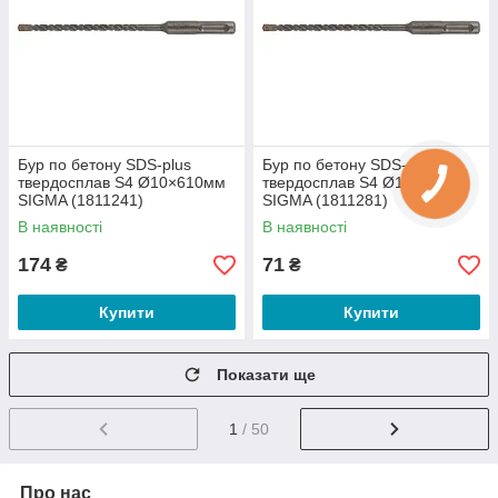
Бур по бетону SDS-plus
Бур по бетону SDS-plus
твердосплав S4 Ø10×610мм
твердосплав S4 Ø12×210мм
SIGMA (1811241)
SIGMA (1811281)
В наявності
В наявності
174
71
₴
₴
Купити
Купити
Показати ще
1
/ 50
Про нас