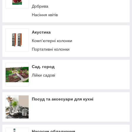
Добрива
Насіння квітів
Акустика
Комп'ютерні колонки
Портативні колонки
Сад. город
Лійки садові
Посуд та аксесуари для кухні
Насосне обладнання