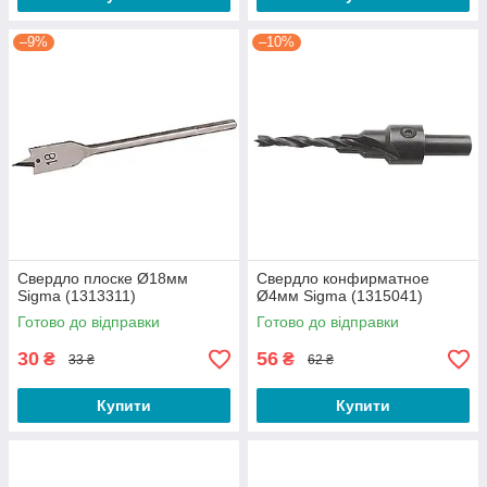
–9%
–10%
Свердло плоске Ø18мм
Свердло конфирматное
Sigma (1313311)
Ø4мм Sigma (1315041)
Готово до відправки
Готово до відправки
30
56
₴
₴
33 ₴
62 ₴
Купити
Купити