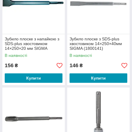
Зубило плоске з напайкою з
Зубило плоске з SDS-plus
SDS-plus хвостовиком
хвостовиком 14×250×40мм
14×250×20 мм SIGMA
SIGMA (1800141)
(1800131)
В наявності
В наявності
156
146
₴
₴
Купити
Купити