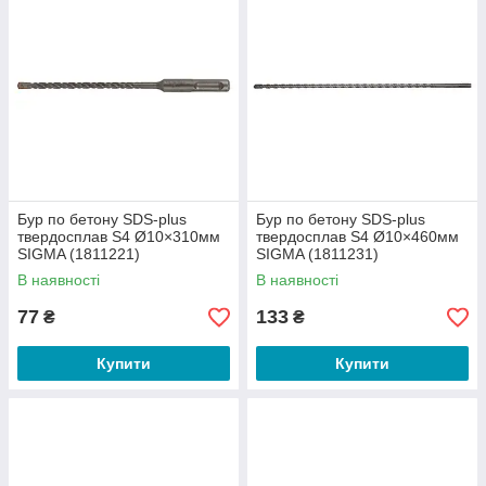
Бур по бетону SDS-plus
Бур по бетону SDS-plus
твердосплав S4 Ø10×310мм
твердосплав S4 Ø10×460мм
SIGMA (1811221)
SIGMA (1811231)
В наявності
В наявності
77
133
₴
₴
Купити
Купити