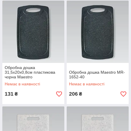
Обробна дошка
31,5х20х0,8см пластикова
Обробна дошка Maestro MR-
чорна Maestro
1652-40
Немає в наявності
Немає в наявності
131
206
₴
₴