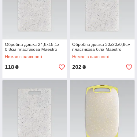
Обробна дошка 24,8х15,1х
Обробна дошка 30х20х0,8см
0,8см пластикова Maestro
пластикова біла Maestro
Немає в наявності
Немає в наявності
118
202
₴
₴