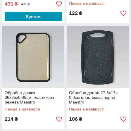
431
Немає в наявності
₴
479 ₴
122
₴
Купити
Обробна дошка
Обробна дошка 27,5х17х
36х25х0,85см пластикова
0,8см пластикова чорна
бежева Maestro
Maestro
Немає в наявності
Немає в наявності
214
106
₴
₴