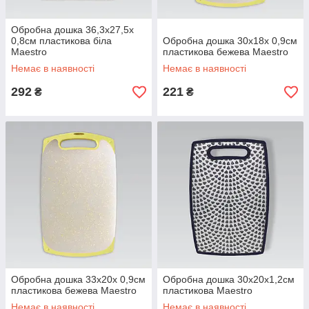
Обробна дошка 36,3х27,5х
0,8см пластикова біла
Обробна дошка 30х18х 0,9см
Maestro
пластикова бежева Maestro
Немає в наявності
Немає в наявності
292
221
₴
₴
Обробна дошка 33х20х 0,9см
Обробна дошка 30х20х1,2см
пластикова бежева Maestro
пластикова Maestro
Немає в наявності
Немає в наявності