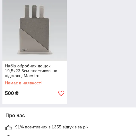
Набір обробних дощок
19,5х23,5см пластикові на
підставці Maestro
Немає в наявності
500
₴
Про нас
91% позитивних з 1355 відгуків за рік