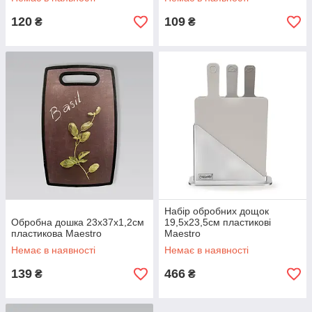
120
109
₴
₴
Набір обробних дощок
Обробна дошка 23х37х1,2см
19,5х23,5см пластикові
пластикова Maestro
Maestro
Немає в наявності
Немає в наявності
139
466
₴
₴