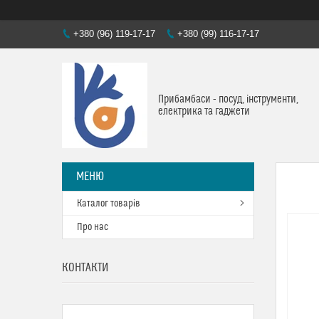
+380 (96) 119-17-17
+380 (99) 116-17-17
Прибамбаси - посуд, інструменти,
електрика та гаджети
Каталог товарів
Про нас
КОНТАКТИ