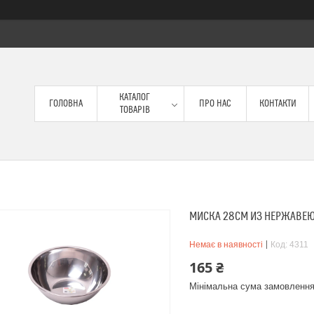
КАТАЛОГ
ГОЛОВНА
ПРО НАС
КОНТАКТИ
ТОВАРІВ
МИСКА 28СМ ИЗ НЕРЖАВЕ
Немає в наявності
Код:
4311
165 ₴
Мінімальна сума замовлення