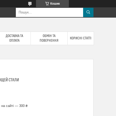
Кошик
ДОСТАВКА ТА
ОБМІН ТА
КОРИСНІ СТАТТІ
ОПЛАТА
ПОВЕРНЕННЯ
ЮЩЕЙ СТАЛИ
 на сайті — 300 ₴