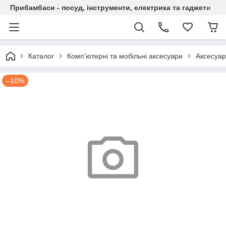
Прибамбаси - посуд, інструменти, електрика та гаджети
Каталог
Комп'ютерні та мобільні аксесуари
Аксесуар
–10%