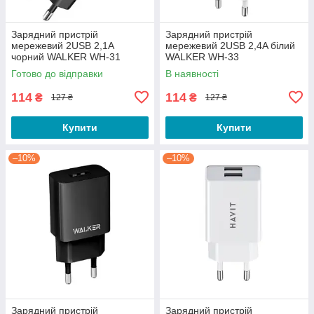
Зарядний пристрій
Зарядний пристрій
мережевий 2USB 2,1А
мережевий 2USB 2,4A білий
чорний WALKER WH-31
WALKER WH-33
Готово до відправки
В наявності
114
114
₴
₴
127 ₴
127 ₴
Купити
Купити
–10%
–10%
Зарядний пристрій
Зарядний пристрій