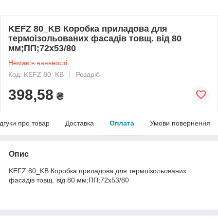
KEFZ 80_KB Коробка приладова для
термоізольованих фасадів товщ. від 80
мм;ПП;72х53/80
Немає в наявності
Код: KEFZ 80_KB
Роздріб
398,58
₴
ідгуки про товар
Доставка
Оплата
Умови повернення
Опис
KEFZ 80_KB Коробка приладова для термоізольованих
фасадів товщ. від 80 мм;ПП;72х53/80