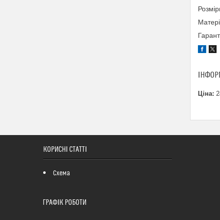
Розмі
Матері
Гарант
ІНФОР
Ціна:
2
КОРИСНІ СТАТТІ
Схема
ГРАФІК РОБОТИ