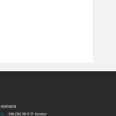
+380 (96) 119-17-17
Kyivstar