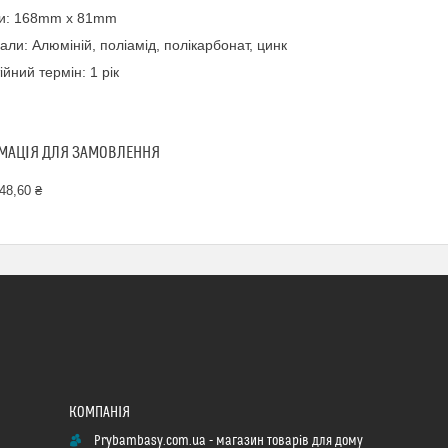
ри: 168mm х 81mm
али: Алюміній, поліамід, полікарбонат, цинк
ійний термін: 1 рік
МАЦІЯ ДЛЯ ЗАМОВЛЕННЯ
48,60 ₴
Prybambasy.com.ua - магазин товарів для дому