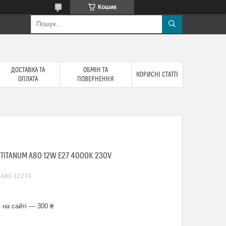
Кошик
ДОСТАВКА ТА
ОБМІН ТА
КОРИСНІ СТАТТІ
ОПЛАТА
ПОВЕРНЕННЯ
TITANUM A80 12W E27 4000K 230V
A80-12274
 на сайті — 300 ₴