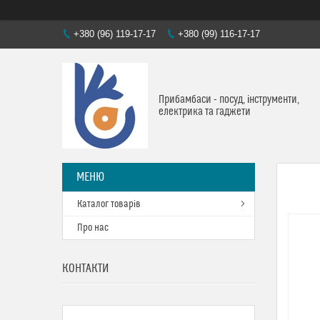
+380 (96) 119-17-17
+380 (99) 116-17-17
Прибамбаси - посуд, інструменти,
електрика та гаджети
Каталог товарів
Про нас
КОНТАКТИ