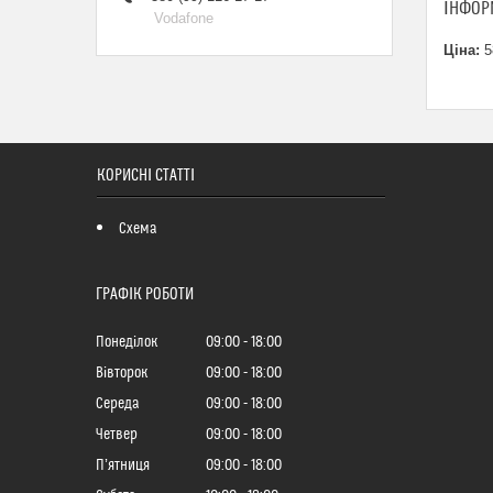
ІНФОР
Vodafone
Ціна:
5
КОРИСНІ СТАТТІ
Схема
ГРАФІК РОБОТИ
Понеділок
09:00
18:00
Вівторок
09:00
18:00
Середа
09:00
18:00
Четвер
09:00
18:00
Пʼятниця
09:00
18:00