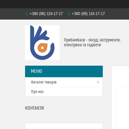
+380 (96) 119-17-17
+380 (99) 116-17-17
Прибамбаси - посуд, інструменти,
електрика та гаджети
Каталог товарів
Про нас
КОНТАКТИ