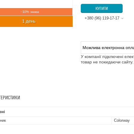
КУПИТИ
–10%
+380 (96) 119-17-17
1 день
У компанії підключені еле
товар не покидаючи сайту.
ТЕРИСТИКИ
вні
ник
Colorway