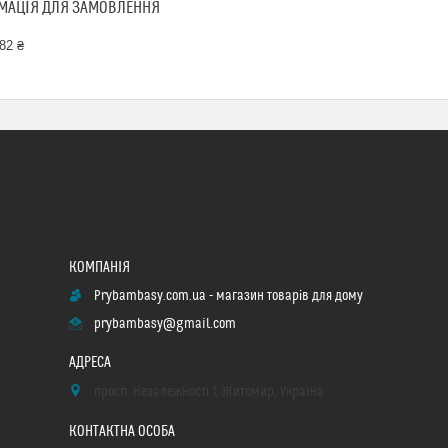
МАЦІЯ ДЛЯ ЗАМОВЛЕННЯ
82 ₴
Prybambasy.com.ua - магазин товарів для дому
prybambasy@gmail.com
просп. Незалежності 1, Житомир, Україна