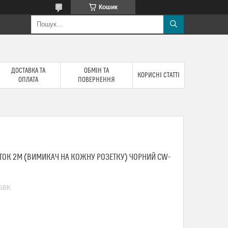
Кошик
ДОСТАВКА ТА
ОБМІН ТА
КОРИСНІ СТАТТІ
ОПЛАТА
ПОВЕРНЕННЯ
ТОК 2М (ВИМИКАЧ НА КОЖНУ РОЗЕТКУ) ЧОРНИЙ CW-
SBK