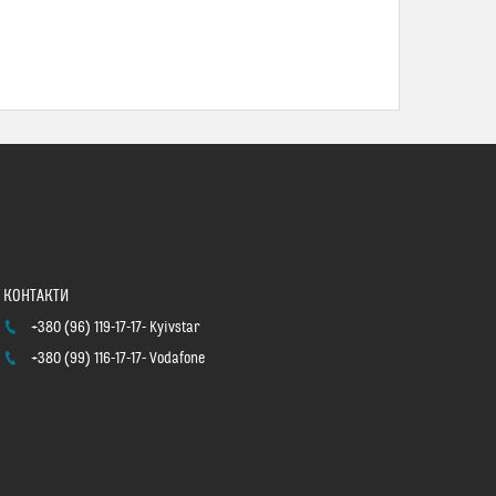
+380 (96) 119-17-17
Kyivstar
+380 (99) 116-17-17
Vodafone