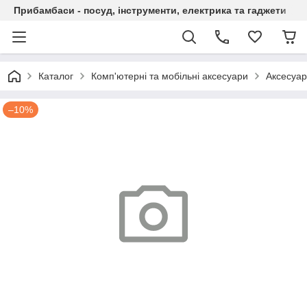
Прибамбаси - посуд, інструменти, електрика та гаджети
Каталог
Комп'ютерні та мобільні аксесуари
Аксесуар
–10%