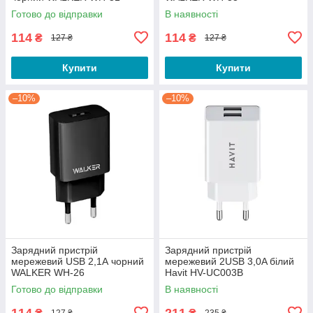
Готово до відправки
В наявності
114
114
₴
₴
127 ₴
127 ₴
Купити
Купити
–10%
–10%
Зарядний пристрій
Зарядний пристрій
мережевий USB 2,1А чорний
мережевий 2USB 3,0A білий
WALKER WH-26
Havit HV-UC003B
Готово до відправки
В наявності
114
211