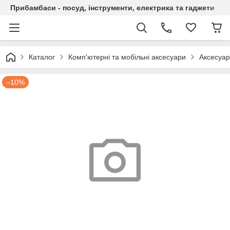
Прибамбаси - посуд, інструменти, електрика та гаджети
Каталог
Комп'ютерні та мобільні аксесуари
Аксесуар
–10%