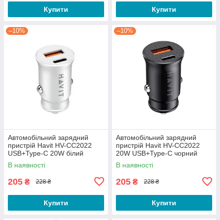
Купити
Купити
–10%
–10%
Автомобільний зарядний
Автомобільний зарядний
пристрій Havit HV-CC2022
пристрій Havit HV-CC2022
USB+Type-C 20W білий
20W USB+Type-C чорний
В наявності
В наявності
205
205
₴
₴
228 ₴
228 ₴
Купити
Купити