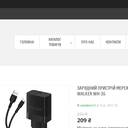
КАТАЛОГ
ГОЛОВНА
ПРО НАС
КОНТАКТИ
ТОВАРІВ
ЗАРЯДНИЙ ПРИСТРІЙ МЕРЕЖ
WALKER WH-35
В наявності
Код:
WH-35
232 ₴
209 ₴
Мінімальна сума замовлення