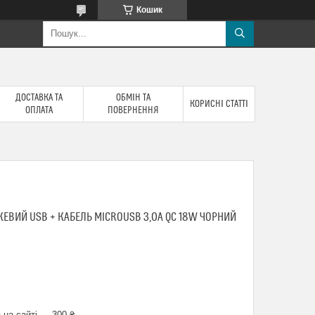
Кошик
ДОСТАВКА ТА
ОБМІН ТА
КОРИСНІ СТАТТІ
ОПЛАТА
ПОВЕРНЕННЯ
ЕВИЙ USB + КАБЕЛЬ MICROUSB 3,0A QC 18W ЧОРНИЙ
 на сайті — 300 ₴