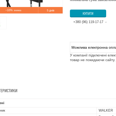
–10%
5 днів
КУПИТИ
+380 (96) 119-17-17
У компанії підключені еле
товар не покидаючи сайту.
ТЕРИСТИКИ
вні
ник
WALKER