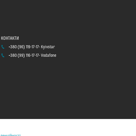
+380 (96) 119-17-17
Kyivstar
+380 (99) 116-17-17
Vodafone
іденційності