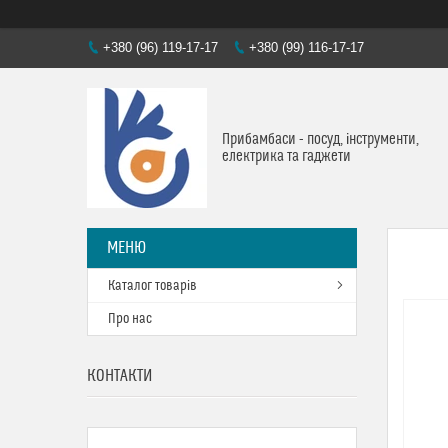
+380 (96) 119-17-17
+380 (99) 116-17-17
Прибамбаси - посуд, інструменти,
електрика та гаджети
Каталог товарів
Про нас
КОНТАКТИ