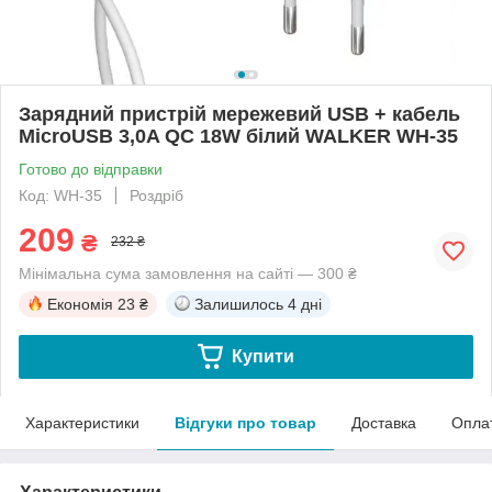
Зарядний пристрій мережевий USB + кабель
MicroUSB 3,0A QC 18W білий WALKER WH-35
Готово до відправки
Код: WH-35
Роздріб
209
₴
232 ₴
Мінімальна сума замовлення на сайті — 300 ₴
Економія
23 ₴
Залишилось
4 дні
Купити
Характеристики
Відгуки про товар
Доставка
Опла