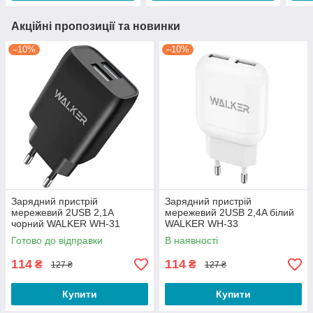
Акційні пропозиції та новинки
–10%
–10%
Зарядний пристрій
Зарядний пристрій
мережевий 2USB 2,1А
мережевий 2USB 2,4A білий
чорний WALKER WH-31
WALKER WH-33
Готово до відправки
В наявності
114
114
₴
₴
127 ₴
127 ₴
Купити
Купити