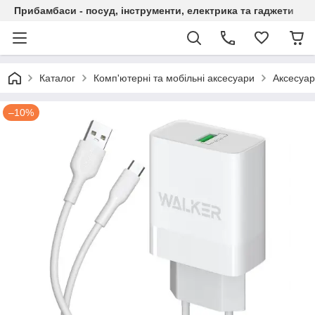
Прибамбаси - посуд, інструменти, електрика та гаджети
Каталог
Комп'ютерні та мобільні аксесуари
Аксесуар
–10%