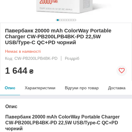
Павербанк 20000 mAh ColorWay Portable
Charger CW-PB200LPB4BK-PD 22,5W
USB/Type-C QC+PD чорний
Немає в наявності
Код: CW-PB200LPB4BK-PD
Роздріб
1 644
₴
Опис
Характеристики
Відгуки про товар
Доставка
Опис
Павербанк 20000 mAh ColorWay Portable Charger
CW-PB200LPB4BK-PD 22,5W USB/Type-C QC+PD
чорний