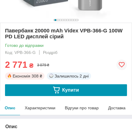
Павербанк 20000 mAh Videx VPB-366-G 100W
PD LED дисплей сірий
Готово до відправки
Код: VPB-366-G
Роздріб
2 771
₴
3 079 ₴
Економія
308 ₴
Залишилось
2 дні
Купити
Опис
Характеристики
Відгуки про товар
Доставка
Опис