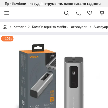
Прибамбаси - посуд, інструменти, електрика та гаджети
Каталог
Комп'ютерні та мобільні аксесуари
Аксесуар
–10%