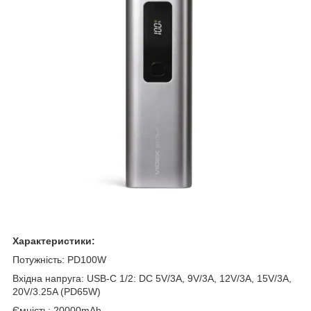
Характеристики:
Потужність: PD100W
Вхідна напруга: USB-C 1/2: DC 5V/3A, 9V/3A, 12V/3A, 15V/3A,
20V/3.25A (PD65W)
Ємність: 20000mAh