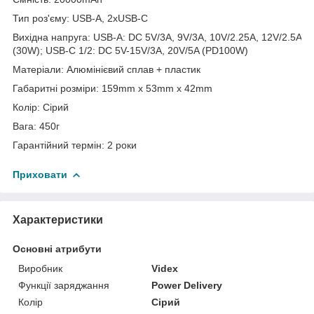
Тип роз'єму: USB-A, 2xUSB-C
Вихідна напруга: USB-A: DC 5V/3A, 9V/3A, 10V/2.25A, 12V/2.5A
(30W); USB-C 1/2: DC 5V-15V/3A, 20V/5A (PD100W)
Матеріали: Алюмінієвий сплав + пластик
Габаритні розміри: 159mm x 53mm x 42mm
Колір: Сірий
Вага: 450г
Гарантійний термін: 2 роки
Приховати
Характеристики
Основні атрибути
Виробник
Videx
Функції заряджання
Power Delivery
Колір
Сірий