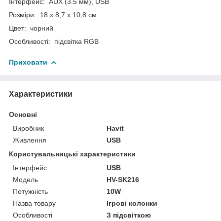
Інтерфейс: AUX (3.5 мм), USB
Розміри: 18 х 8,7 х 10,8 см
Цвет: чорний
Особливості: підсвітка RGB
Приховати
Характеристики
Основні
Виробник
Havit
Живлення
USB
Користувальницькі характеристики
Інтерфейс
USB
Мoдель
HV-SK216
Потужність
10W
Назва товару
Ігрові колонки
Особливості
З підсвіткою