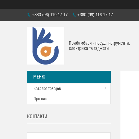
+380 (96) 119-17-17
+380 (99) 116-17-17
Прибамбаси - посуд, інструменти,
електрика та гаджети
Каталог товарів
Про нас
КОНТАКТИ