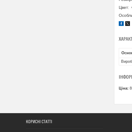
Цвет: 
Особли
ХАРАК
Основ
Вироб
ІНФОР
Ціна:
8
КОРИСНІ СТАТТІ