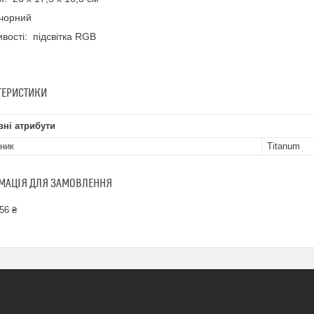
чорний
вості: підсвітка RGB
ТЕРИСТИКИ
ні атрибути
ник
Titanum
МАЦІЯ ДЛЯ ЗАМОВЛЕННЯ
56 ₴