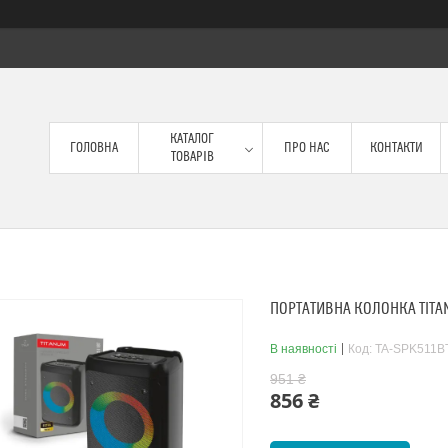
КАТАЛОГ
ГОЛОВНА
ПРО НАС
КОНТАКТИ
ТОВАРІВ
ПОРТАТИВНА КОЛОНКА TITA
В наявності
Код:
TA-SPK511B
951 ₴
856 ₴