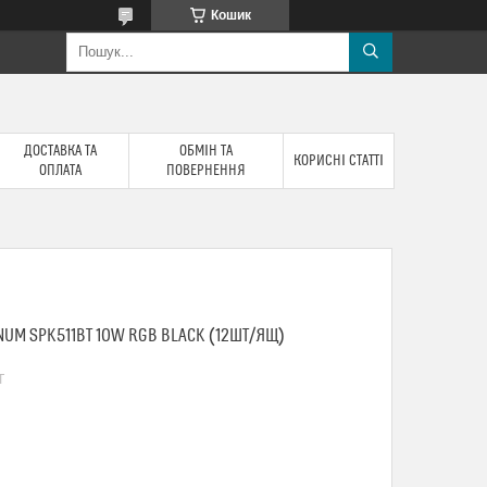
Кошик
ДОСТАВКА ТА
ОБМІН ТА
КОРИСНІ СТАТТІ
ОПЛАТА
ПОВЕРНЕННЯ
NUM SPK511BT 10W RGB BLACK (12ШТ/ЯЩ)
T