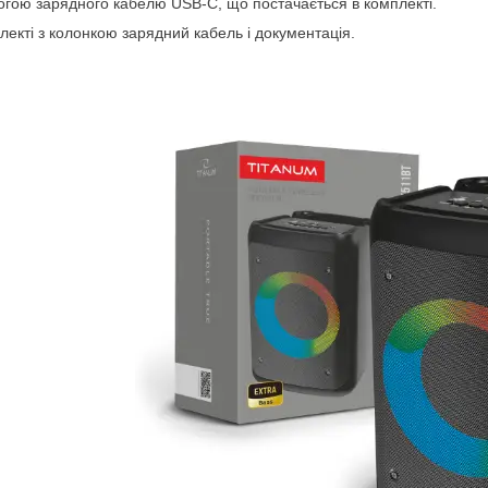
гою зарядного кабелю USB-C, що постачається в комплекті.
лекті з колонкою зарядний кабель і документація.