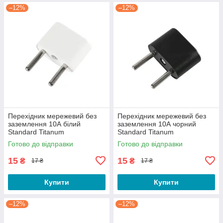
–12%
–12%
Перехідник мережевий без
Перехідник мережевий без
заземлення 10А білий
заземлення 10А чорний
Standard Titanum
Standard Titanum
Готово до відправки
Готово до відправки
15
15
₴
₴
17 ₴
17 ₴
Купити
Купити
–12%
–12%