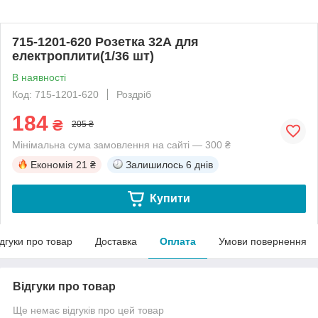
715-1201-620 Розетка 32А для
електроплити(1/36 шт)
В наявності
Код: 715-1201-620
Роздріб
184
₴
205 ₴
Мінімальна сума замовлення на сайті — 300 ₴
Економія
21 ₴
Залишилось
6 днів
Купити
ідгуки про товар
Доставка
Оплата
Умови повернення
Відгуки про товар
Ще немає відгуків про цей товар