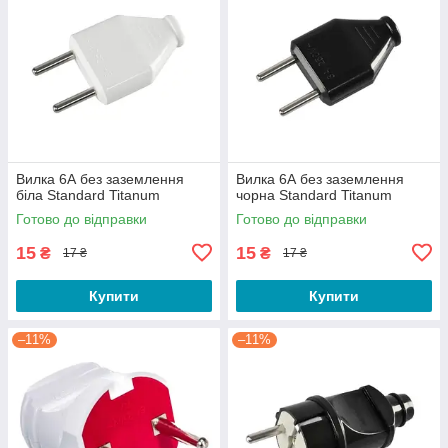
Вилка 6А без заземлення
Вилка 6А без заземлення
біла Standard Titanum
чорна Standard Titanum
Готово до відправки
Готово до відправки
15
15
₴
₴
17 ₴
17 ₴
Купити
Купити
–11%
–11%