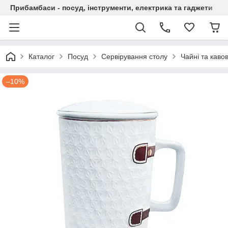
Прибамбаси - посуд, інструменти, електрика та гаджети
Каталог
Посуд
Сервірування столу
Чайні та каво
–10%