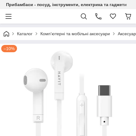
Прибамбаси - посуд, інструменти, електрика та гаджети
Каталог
Комп'ютерні та мобільні аксесуари
Аксесуар
–10%