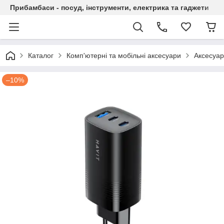
Прибамбаси - посуд, інструменти, електрика та гаджети
Каталог
Комп'ютерні та мобільні аксесуари
Аксесуар
–10%