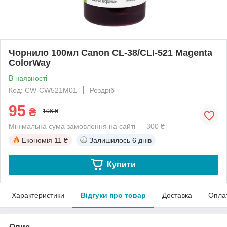
Чорнило 100мл Canon CL-38/CLI-521 Magenta
ColorWay
В наявності
Код: CW-CW521M01
Роздріб
95
₴
106 ₴
Мінімальна сума замовлення на сайті — 300 ₴
Економія
11 ₴
Залишилось
6 днів
Купити
Характеристики
Відгуки про товар
Доставка
Опла