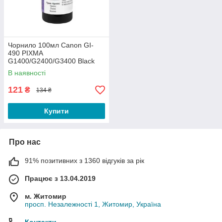
Чорнило 100мл Canon GI-
490 PIXMA
G1400/G2400/G3400 Black
ColorWay
В наявності
121
₴
134 ₴
Купити
Про нас
91% позитивних з 1360 відгуків за рік
Працює з 13.04.2019
м. Житомир
просп. Незалежності 1, Житомир, Україна