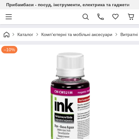
Прибамбаси - посуд, інструменти, електрика та гаджети
Каталог
Комп'ютерні та мобільні аксесуари
Витратні
–10%