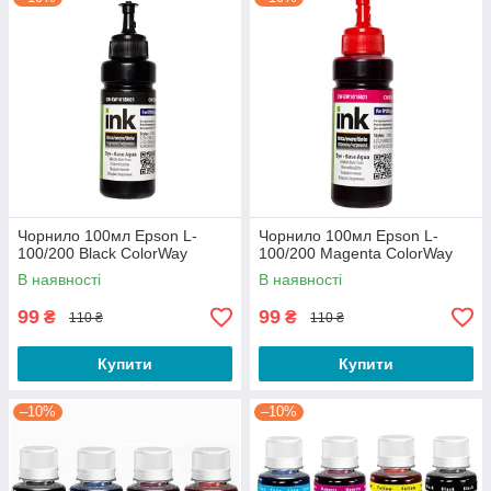
Чорнило 100мл Epson L-
Чорнило 100мл Epson L-
100/200 Black ColorWay
100/200 Magenta ColorWay
В наявності
В наявності
99
99
₴
₴
110 ₴
110 ₴
Купити
Купити
–10%
–10%