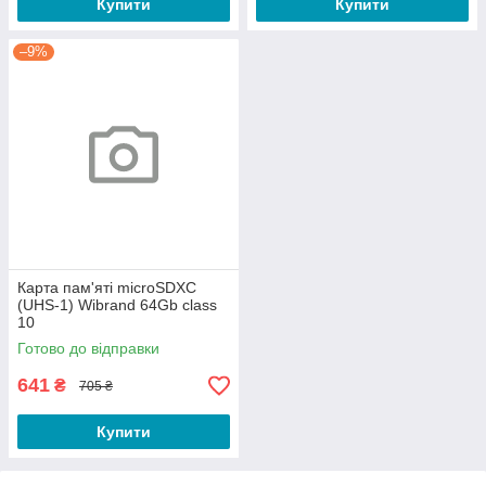
Купити
Купити
–9%
Карта пам'яті microSDXC
(UHS-1) Wibrand 64Gb class
10
Готово до відправки
641
₴
705 ₴
Купити