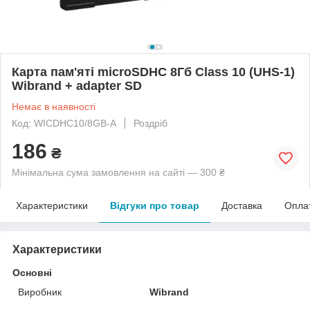
Карта пам'яті microSDHC 8Гб Class 10 (UHS-1)
Wibrand + adapter SD
Немає в наявності
Код: WICDHC10/8GB-A
Роздріб
186
₴
Мінімальна сума замовлення на сайті — 300 ₴
Характеристики
Відгуки про товар
Доставка
Опла
Характеристики
Основні
Виробник
Wibrand