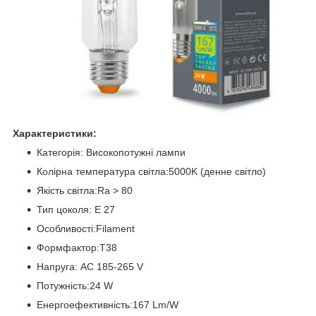
Характеристики:
Категорія: Високопотужні лампи
Колірна температура світла:5000K (денне світло)
Якість світла:Ra > 80
Тип цоколя: Е 27
Особливості:Filament
Формфактор:T38
Напруга: AC 185-265 V
Потужність:24 W
Енергоефективність:167 Lm/W