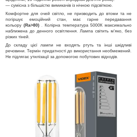
— сумісна з більшістю вимикачів із нічною підсвіткою.
Комфортне для очей світло, не призводить до втоми та не
погіршує емоційний стан, має гарне передавання
кольору
(Ra>80)
. Колірна температура 5000К максимально
наближена до денного освітлення. Лампа світить м'яко, без
різких тіней.
До складу цієї лампи не входять ртуть та інші шкідливі
речовини. Термін придатності до використання необмежений.
Не підлягає утилізації за допомогою побутових відходів.