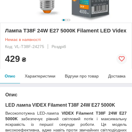
Лампа T38F 24W E27 5000К Filament LED Videx
Немає в наявності
Код: VL-T38F-24275
Роздріб
429
₴
Опис
Характеристики
Відгуки про товар
Доставка
Опис
LED лампа VIDEX Filament T38F 24W E27 5000K
Високопотужна LED-лампа
VIDEX Filament T38F 24W E27
5000K
забезпечує рівний світловий потік і максимальну
яскравість із першої секунди роботи. Ця модель
високоефективна, адже навіть проти звичайних світлодіодних