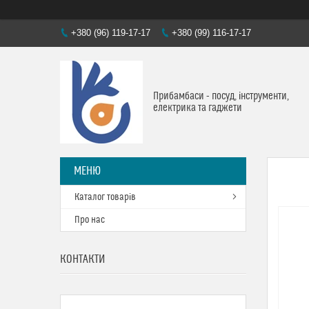
+380 (96) 119-17-17
+380 (99) 116-17-17
Прибамбаси - посуд, інструменти,
електрика та гаджети
Каталог товарів
Про нас
КОНТАКТИ