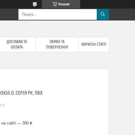
Кошик
ДОСТАВКА ТА
ОБМІН ТА
КОРИСНІ СТАТТІ
ОПЛАТА
ПОВЕРНЕННЯ
Х55 D; СЕРІЯ PK; ПВХ
_HB
 на сайті — 300 ₴