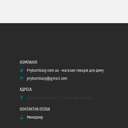
Prybambasy.com.ua - магазин товарів для дому
prybambasy@gmail.com
просп. Незалежності 1, Житомир, Україна
Менеджер