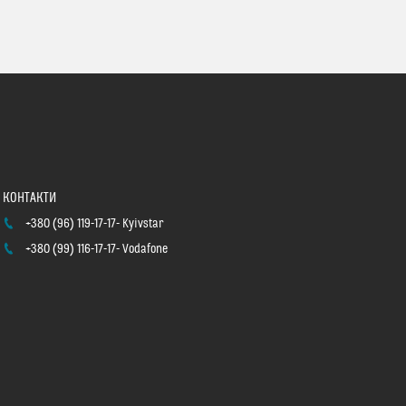
+380 (96) 119-17-17
Kyivstar
+380 (99) 116-17-17
Vodafone