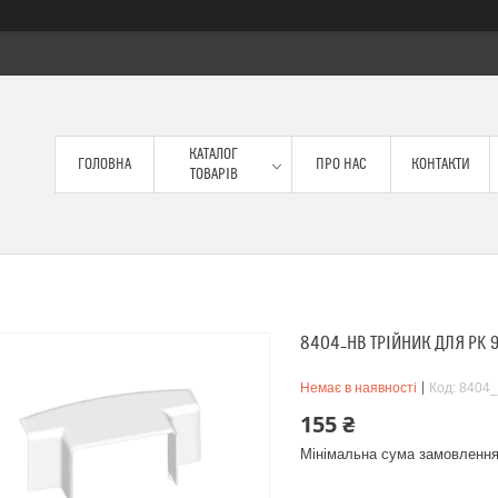
КАТАЛОГ
ГОЛОВНА
ПРО НАС
КОНТАКТИ
ТОВАРІВ
8404_HB ТРІЙНИК ДЛЯ PK 90
Немає в наявності
Код:
8404
155 ₴
Мінімальна сума замовлення