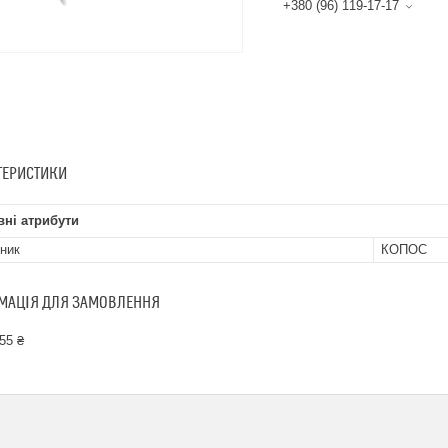
+380 (96) 119-17-17
ТЕРИСТИКИ
ні атрибути
ник
КОПОС
МАЦІЯ ДЛЯ ЗАМОВЛЕННЯ
55 ₴