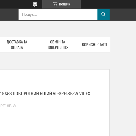
Кошик
ДОСТАВКА ТА
ОБМІН ТА
КОРИСНІ СТАТТІ
ОПЛАТА
ПОВЕРНЕННЯ
У GX53 ПОВОРОТНИЙ БІЛИЙ VL-SPF18B-W VIDEX
SPF18B-W