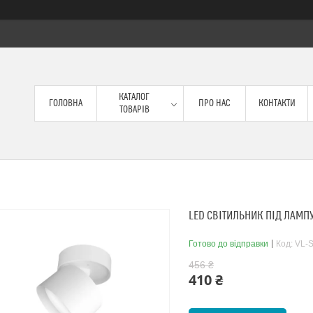
КАТАЛОГ
ГОЛОВНА
ПРО НАС
КОНТАКТИ
ТОВАРІВ
LED СВІТИЛЬНИК ПІД ЛАМП
Готово до відправки
Код:
VL-
456 ₴
410 ₴