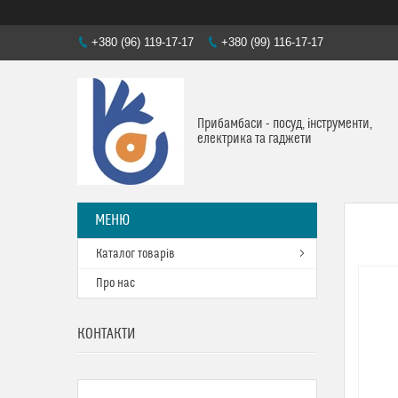
+380 (96) 119-17-17
+380 (99) 116-17-17
Прибамбаси - посуд, інструменти,
електрика та гаджети
Каталог товарів
Про нас
КОНТАКТИ