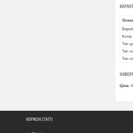
ХАРАК
Осно
Вироб
Колір
Тип ц
Тип л
Тип с
ІНФОР
Ціна:
4
КОРИСНІ СТАТТІ