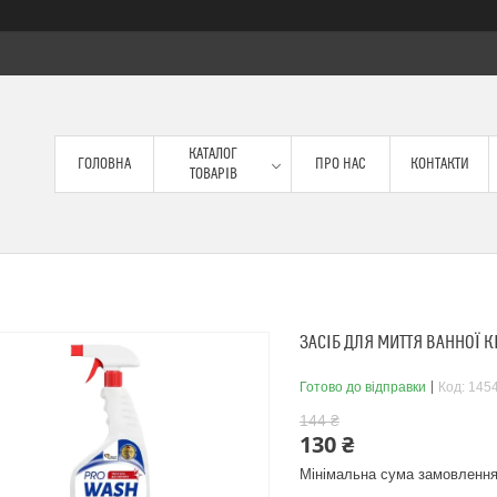
КАТАЛОГ
ГОЛОВНА
ПРО НАС
КОНТАКТИ
ТОВАРІВ
ЗАСІБ ДЛЯ МИТТЯ ВАННОЇ К
Готово до відправки
Код:
145
144 ₴
130 ₴
Мінімальна сума замовлення