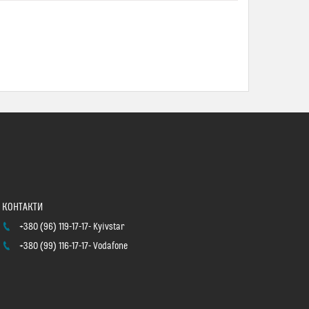
+380 (96) 119-17-17
Kyivstar
+380 (99) 116-17-17
Vodafone