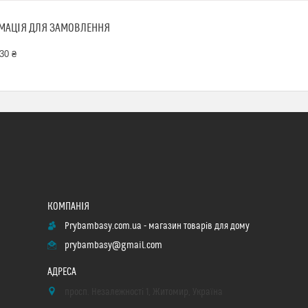
МАЦІЯ ДЛЯ ЗАМОВЛЕННЯ
30 ₴
Prybambasy.com.ua - магазин товарів для дому
prybambasy@gmail.com
просп. Незалежності 1, Житомир, Україна