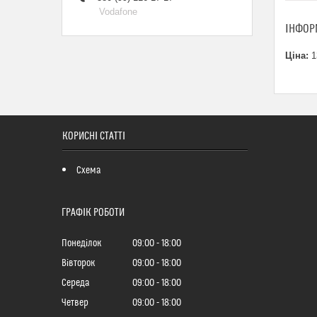
Vodafone
ІНФОР
Ціна:
1
КОРИСНІ СТАТТІ
Схема
ГРАФІК РОБОТИ
Понеділок
09:00
18:00
Вівторок
09:00
18:00
Середа
09:00
18:00
Четвер
09:00
18:00