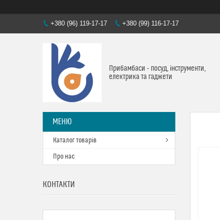
+380 (96) 119-17-17
+380 (99) 116-17-17
Прибамбаси - посуд, інструменти,
електрика та гаджети
Каталог товарів
Про нас
КОНТАКТИ