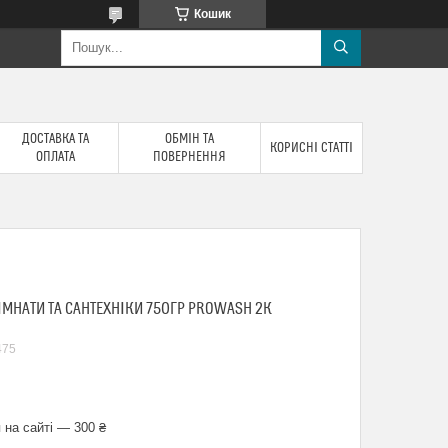
Кошик
ДОСТАВКА ТА
ОБМІН ТА
КОРИСНІ СТАТТІ
ОПЛАТА
ПОВЕРНЕННЯ
ІМНАТИ ТА САНТЕХНІКИ 750ГР PROWASH 2К
475
 на сайті — 300 ₴