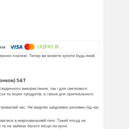
ктронні платежі. Тепер ви можете купити будь-який
люнком) S&T
якденного використання, так і для святкового
сок та інших продуктів, а також для оригінального
 тривалий час. Не виділяє шкідливих речовин під час
атися в мікрохвильовій печі. Такий посуд не
та не займає багато місця на кухні.