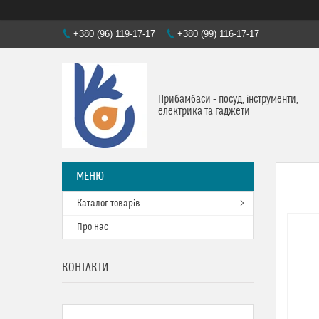
+380 (96) 119-17-17
+380 (99) 116-17-17
Прибамбаси - посуд, інструменти,
електрика та гаджети
Каталог товарів
Про нас
КОНТАКТИ