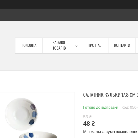
КАТАЛОГ
ГОЛОВНА
ПРО НАС
КОНТАКТИ
ТОВАРІВ
САЛАТНИК КУЛЬКИ 17,8 СМ 
Готово до відправки
Код:
050-
53 ₴
48 ₴
Мінімальна сума замовлення