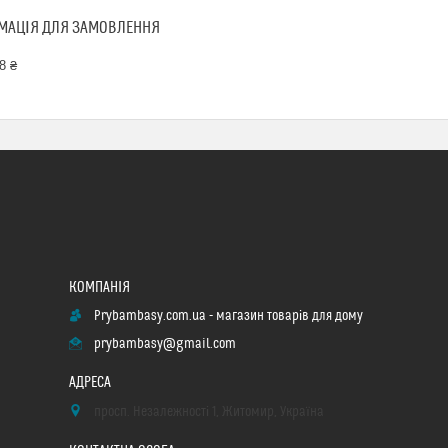
МАЦІЯ ДЛЯ ЗАМОВЛЕННЯ
8 ₴
Prybambasy.com.ua - магазин товарів для дому
prybambasy@gmail.com
просп. Незалежності 1, Житомир, Україна