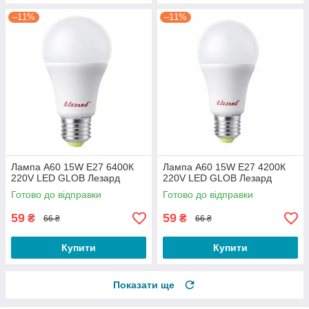
–11%
–11%
Лампа A60 15W E27 6400К
Лампа A60 15W E27 4200К
220V LED GLOB Лезард
220V LED GLOB Лезард
Готово до відправки
Готово до відправки
59
59
₴
₴
66 ₴
66 ₴
Купити
Купити
Показати ще