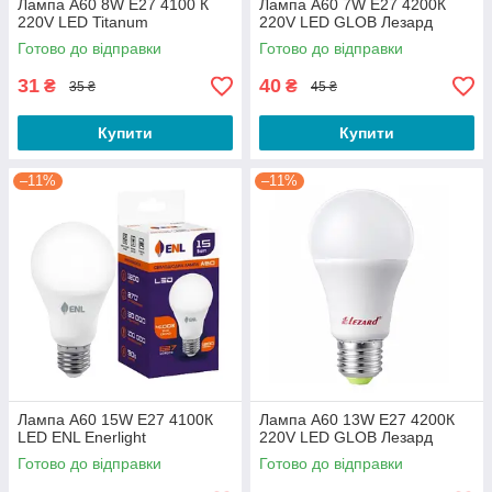
Лампа A60 8W E27 4100 К
Лампа A60 7W E27 4200К
220V LED Titanum
220V LED GLOB Лезард
Готово до відправки
Готово до відправки
31
40
₴
₴
35 ₴
45 ₴
Купити
Купити
–11%
–11%
Лампа A60 15W E27 4100К
Лампа A60 13W E27 4200К
LED ENL Enerlight
220V LED GLOB Лезард
Готово до відправки
Готово до відправки