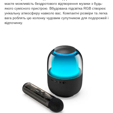
маєте можливість бездротового відтворення музики з будь-
якого сумісного пристрою. Вбудована підсвітка RGB створює
унікальну атмосферу навколо вас. Компактні розміри та легка
вага роблять цю колонку чудовим супутником для подорожей і
відпочинку.