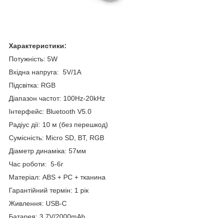
Характеристики:
Потужність: 5W
Вхідна напруга: 5V/1A
Підсвітка: RGB
Діапазон частот: 100Hz-20kHz
Інтерфейс: Bluetooth V5.0
Радіус дії: 10 м (без перешкод)
Сумісність: Micro SD, BT, RGB
Діаметр динаміка: 57мм
Час роботи: 5-6г
Матеріал: ABS + PC + тканина
Гарантійний термін: 1 рік
Живлення: USB-C
Батарея: 3.7V/2000mAh