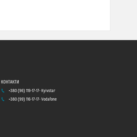
+380 (96) 119-17-17
Kyivstar
+380 (99) 116-17-17
Vodafone