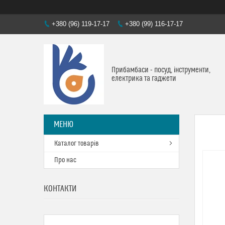
+380 (96) 119-17-17
+380 (99) 116-17-17
Прибамбаси - посуд, інструменти,
електрика та гаджети
Каталог товарів
Про нас
КОНТАКТИ