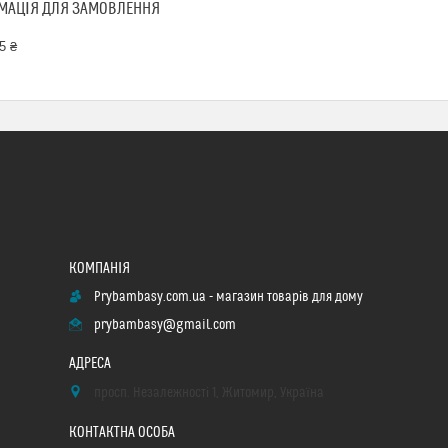
МАЦІЯ ДЛЯ ЗАМОВЛЕННЯ
5 ₴
Prybambasy.com.ua - магазин товарів для дому
prybambasy@gmail.com
просп. Незалежності 1, Житомир, Україна