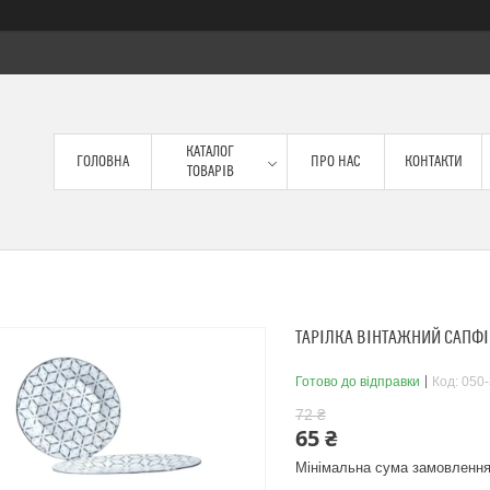
КАТАЛОГ
ГОЛОВНА
ПРО НАС
КОНТАКТИ
ТОВАРІВ
ТАРІЛКА ВІНТАЖНИЙ САПФІР
Готово до відправки
Код:
050-
72 ₴
65 ₴
Мінімальна сума замовлення