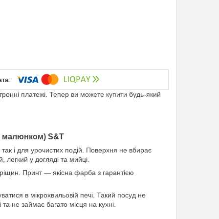
ктронні платежі. Тепер ви можете купити будь-який
із малюнком) S&T
так і для урочистих подій. Поверхня не вбирає
, легкий у догляді та мийці.
і тріщин. Принт — якісна фарба з гарантією
атися в мікрохвильовій печі. Такий посуд не
та не займає багато місця на кухні.