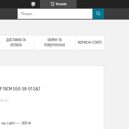
Кошик
ДОСТАВКА ТА
ОБМІН ТА
КОРИСНІ СТАТТІ
ОПЛАТА
ПОВЕРНЕННЯ
 19СМ 050-38-01 S&T
38-01
 на сайті — 300 ₴