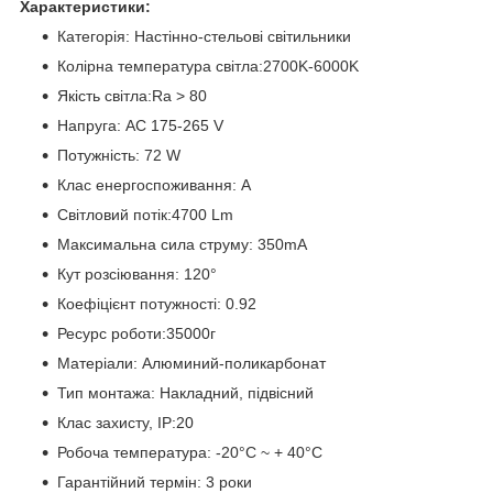
Характеристики:
Категорія: Настінно-стельові світильники
Колірна температура світла:2700K-6000K
Якість світла:Ra > 80
Напруга: AC 175-265 V
Потужність: 72 W
Клас енергоспоживання: А
Світловий потік:4700 Lm
Максимальна сила струму: 350mA
Кут розсіювання: 120°
Коефіцієнт потужності: 0.92
Ресурс роботи:35000г
Матеріали: Алюминий-поликарбонат
Тип монтажа: Накладний, підвісний
Клас захисту, IP:20
Робоча температура: -20°C ~ + 40°С
Гарантійний термін: 3 роки