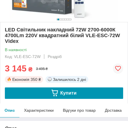
LED Світильник накладний 72W 2700-6000К
4700Lm 220V квадратний білий VLE-ESC-72W
Videx
В наявності
Код: VLE-ESC-72W
Роздріб
3 145
₴
3 495 ₴
Економія
350 ₴
Залишилось
2 дні
Купити
Опис
Характеристики
Відгуки про товар
Доставка