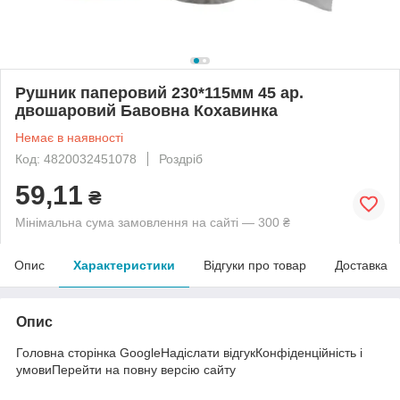
Рушник паперовий 230*115мм 45 ар.
двошаровий Бавовна Кохавинка
Немає в наявності
Код: 4820032451078
Роздріб
59,11
₴
Мінімальна сума замовлення на сайті — 300 ₴
Опис
Характеристики
Відгуки про товар
Доставка
Опис
Головна сторінка GoogleНадіслати відгукКонфіденційність і
умовиПерейти на повну версію сайту