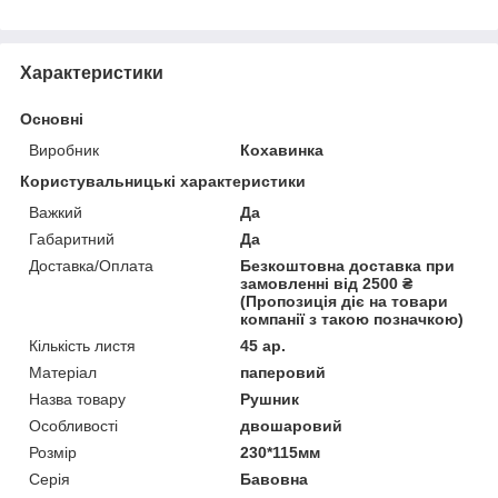
Характеристики
Основні
Виробник
Кохавинка
Користувальницькі характеристики
Важкий
Да
Габаритний
Да
Доставка/Оплата
Безкоштовна доставка при
замовленні від 2500 ₴
(Пропозиція діє на товари
компанії з такою позначкою)
Кількість листя
45 ар.
Матеріал
паперовий
Назва товару
Рушник
Особливості
двошаровий
Розмір
230*115мм
Серія
Бавовна