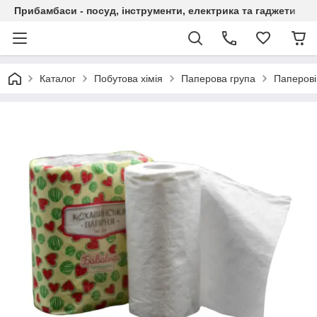
Прибамбаси - посуд, інструменти, електрика та гаджети
Каталог
Побутова хімія
Паперова група
Паперові