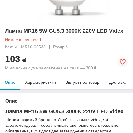
Лампа MR16 5W GU5.3 3000K 220V LED Videx
Немає в наявності
Код: VL-MR16-05533
Роздріб
103
₴
Мінімальна сума замовлення на сайті — 300 ₴
Опис
Характеристики
Відгуки про товар
Доставка
Опис
Лампа MR16 5W GU5.3 3000K 220V LED Videx
Широко відомий бренд на Україні — лампи videx, які
зарекомендували себе як якісне економне освітлювальне
обладнання, що відповідає затвердженим стандартам.