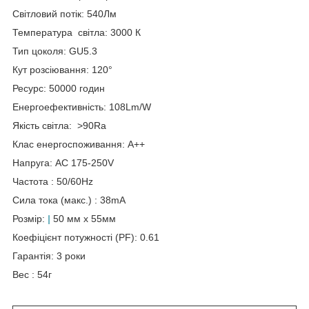
Світловий потік: 540Лм
Температура світла: 3000 К
Тип цоколя: GU5.3
Кут розсіювання: 120°
Ресурс: 50000 годин
Енергоефективність: 108Lm/W
Якість світла: >90Ra
Клас енергоспоживання: А++
Напруга: AC 175-250V
Частота : 50/60Hz
Сила тока (макс.) : 38mA
Розмір:
|
50 мм х 55мм
Коефіцієнт потужності (PF): 0.61
Гарантія: 3 роки
Вес : 54г