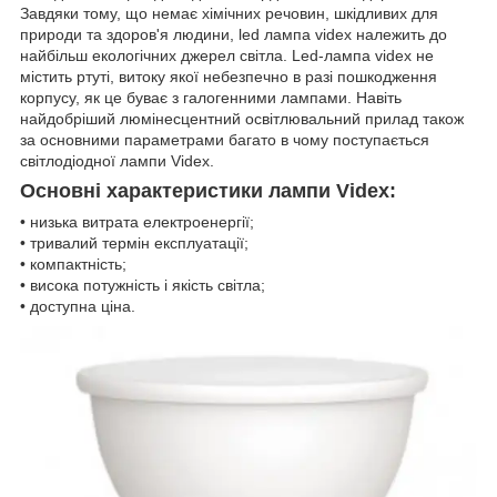
Завдяки тому, що немає хімічних речовин, шкідливих для
природи та здоров'я людини, led лампа videx належить до
найбільш екологічних джерел світла. Led-лампа videx не
містить ртуті, витоку якої небезпечно в разі пошкодження
корпусу, як це буває з галогенними лампами. Навіть
найдобріший люмінесцентний освітлювальний прилад також
за основними параметрами багато в чому поступається
світлодіодної лампи Videx.
Основні характеристики лампи Videx:
• низька витрата електроенергії;
• тривалий термін експлуатації;
• компактність;
• висока потужність і якість світла;
• доступна ціна.