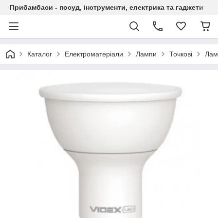
Прибамбаси - посуд, інструменти, електрика та гаджети
Каталог
Електроматеріали
Лампи
Точкові
Лам