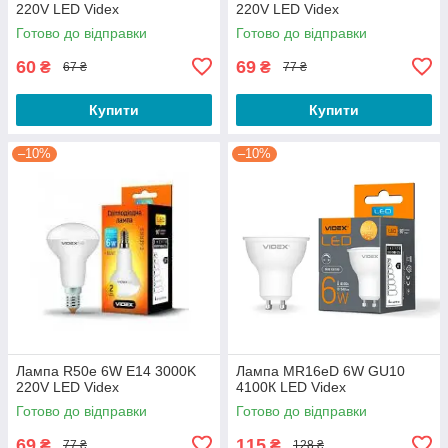
220V LED Videx
220V LED Videx
Готово до відправки
Готово до відправки
60
69
₴
₴
67 ₴
77 ₴
Купити
Купити
–10%
–10%
Лампа R50e 6W E14 3000K
Лампа MR16eD 6W GU10
220V LED Videx
4100К LED Videx
Готово до відправки
Готово до відправки
69
115
₴
₴
77 ₴
128 ₴