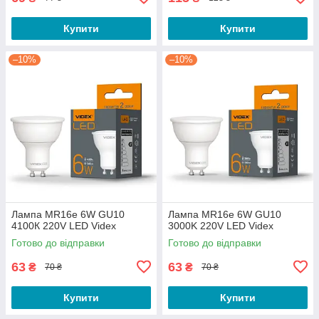
Купити
Купити
–10%
–10%
Лампа MR16e 6W GU10
Лампа MR16e 6W GU10
4100К 220V LED Videx
3000K 220V LED Videx
Готово до відправки
Готово до відправки
63
63
₴
₴
70 ₴
70 ₴
Купити
Купити