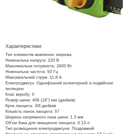
Характеристики:
Тип елементів живлення: мережа
Номінальна напруга: 220 В
Максимальна потужність: 2600 Вт
Номінальна частота: 50 Гц
Максимальний струм: 11.8 А
Електродвигун: Однофазний колекторний із подвійною
ізоляцією
Клас виробу: II
Розмір шини: 406 (16") мм (дюймів)
Крок ланцюга: 3/8 дюймів
Кількість ланок ланцюга: 57
Ширина напрямного паза шини: 1.3 мм
Об'єм бака для змащення ланцюга: 0.13 л
Тип розміщення електродвигуна: Поздовжній
Номінальна швидкість протягування ланцюга: 13.1 м/с