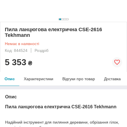
Пила ланцюгова електрична CSE-2616
Tekhmann
Немає в наявності
Код: 844524
Роздріб
5 353
₴
Опис
Характеристики
Відгуки про товар
Доставка
Опис
Пила ланцюгова електрична CSE-2616 Tekhmann
Надійний інструмент для пиляння деревини, обрізання гілок,