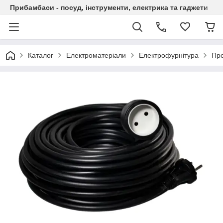
Прибамбаси - посуд, інструменти, електрика та гаджети
Каталог
Електроматеріали
Електрофурнітура
Про