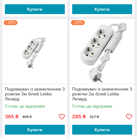
Купити
Купити
–10%
–10%
Подовжувач із заземленням 3
Подовжувач із заземленням 3
розетки 3м білий Letitia
розетки 2м білий Letitia
Лезард
Лезард
Готово до відправки
Готово до відправки
365
285
₴
₴
406 ₴
317 ₴
Купити
Купити