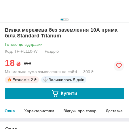
Вилка мережева без заземлення 10А пряма
біла Standard Titanum
Готово до відправки
Код: TF-PL110-W
Роздріб
18
₴
20 ₴
Мінімальна сума замовлення на сайті — 300 ₴
Економія
2 ₴
Залишилось
5 днів
Купити
Опис
Характеристики
Відгуки про товар
Доставка