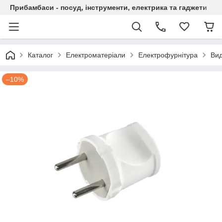
Прибамбаси - посуд, інструменти, електрика та гаджети
Каталог
Електроматеріали
Електрофурнітура
Вид
–10%