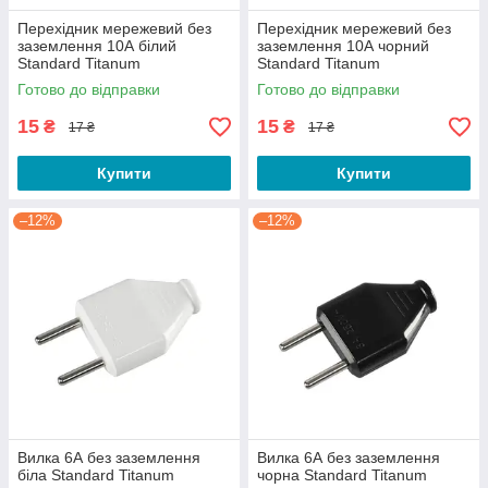
Перехідник мережевий без
Перехідник мережевий без
заземлення 10А білий
заземлення 10А чорний
Standard Titanum
Standard Titanum
Готово до відправки
Готово до відправки
15
15
₴
₴
17 ₴
17 ₴
Купити
Купити
–12%
–12%
Вилка 6А без заземлення
Вилка 6А без заземлення
біла Standard Titanum
чорна Standard Titanum