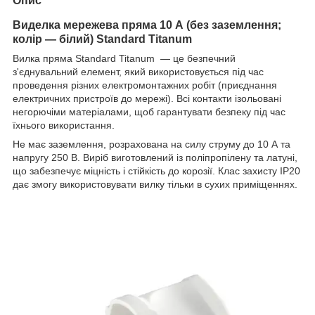
Опис
Виделка мережева пряма 10 А (без заземлення;
колір — білий) Standard Titanum
Вилка пряма Standard Titanum — це безпечний
з'єднувальний елемент, який використовується під час
проведення різних електромонтажних робіт (приєднання
електричних пристроїв до мережі). Всі контакти ізольовані
негорючіми матеріалами, щоб гарантувати безпеку під час
їхнього використання.
Не має заземлення, розрахована на силу струму до 10 А та
напругу 250 В. Виріб виготовлений із поліпропілену та латуні,
що забезпечує міцність і стійкість до корозії. Клас захисту IP20
дає змогу використовувати вилку тільки в сухих приміщеннях.