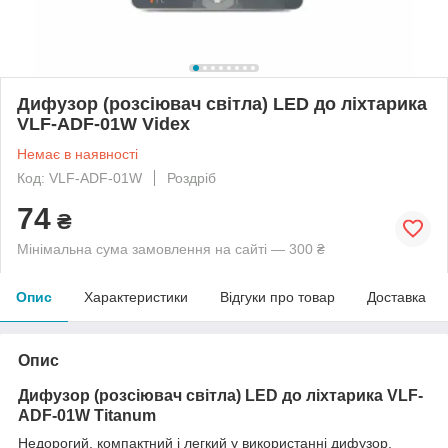
Дифузор (розсіювач світла) LED до ліхтарика
VLF-ADF-01W Videx
Немає в наявності
Код: VLF-ADF-01W
Роздріб
74
₴
Мінімальна сума замовлення на сайті — 300 ₴
Опис
Характеристики
Відгуки про товар
Доставка
Опис
Дифузор (розсіювач світла) LED до ліхтарика VLF-
ADF-01W Titanum
Недорогий, компактний і легкий у використанні дифузор.