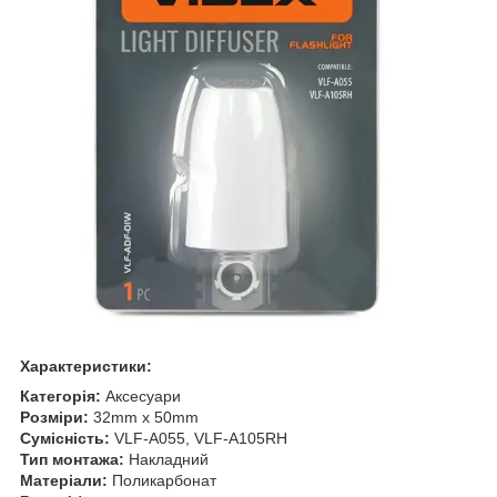
Характеристики:
Категорія:
Аксесуари
Розміри:
32mm х 50mm
Сумісність:
VLF-A055, VLF-A105RH
Тип монтажа:
Накладний
Матеріали:
Поликарбонат