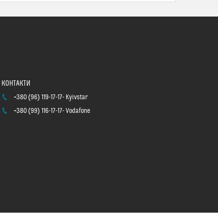
+380 (96) 119-17-17
Kyivstar
+380 (99) 116-17-17
Vodafone