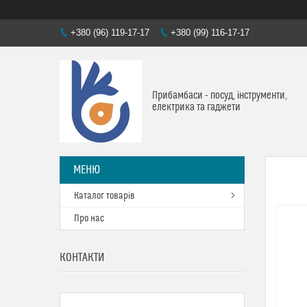
+380 (96) 119-17-17
+380 (99) 116-17-17
Прибамбаси - посуд, інструменти,
електрика та гаджети
Каталог товарів
Про нас
КОНТАКТИ