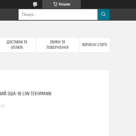
Кошик
ДОСТАВКА ТА
ОБМІН ТА
КОРИСНІ СТАТТІ
ОПЛАТА
ПОВЕРНЕННЯ
ИЙ ЗША-18 LIW TEKHMANN
616