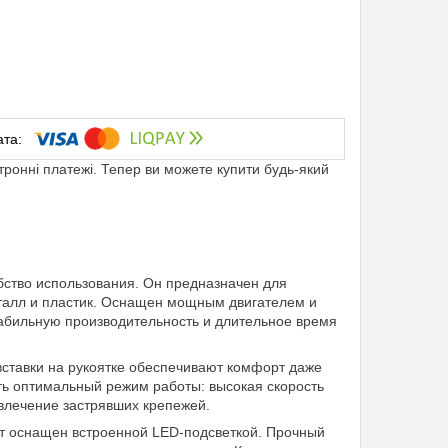
ктронні платежі. Тепер ви можете купити будь-який
бство использования. Он предназначен для
еталл и пластик. Оснащен мощным двигателем и
абильную производительность и длительное время
вставки на рукоятке обеспечивают комфорт даже
ть оптимальный режим работы: высокая скорость
влечение застрявших крепежей.
рт оснащен встроенной LED-подсветкой. Прочный