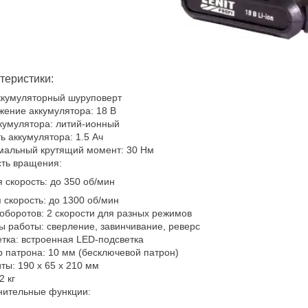
теристики:
ккумуляторный шуруповерт
ение аккумулятора: 18 В
кумулятора: литий-ионный
ь аккумулятора: 1.5 Ач
мальный крутящий момент: 30 Нм
ть вращения:
 скорость: до 350 об/мин
 скорость: до 1300 об/мин
оборотов: 2 скорости для разных режимов
 работы: сверление, завинчивание, реверс
тка: встроенная LED-подсветка
 патрона: 10 мм (бесключевой патрон)
ты: 190 x 65 x 210 мм
2 кг
нительные функции: