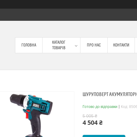
КАТАЛОГ
ГОЛОВНА
ПРО НАС
КОНТАКТИ
ТОВАРІВ
ШУРУПОВЕРТ АКУМУЛЯТОРН
Готово до відправки
Код:
850
5 005 ₴
4 504 ₴