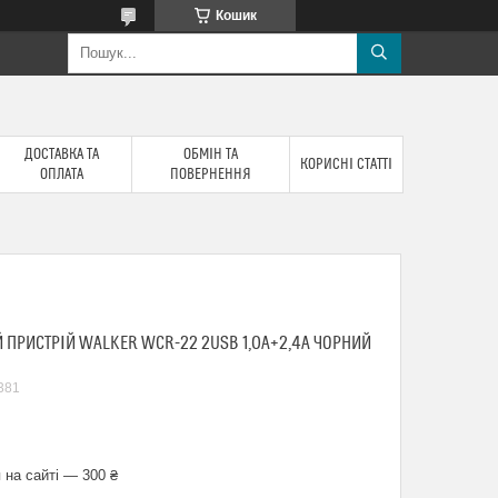
Кошик
ДОСТАВКА ТА
ОБМІН ТА
КОРИСНІ СТАТТІ
ОПЛАТА
ПОВЕРНЕННЯ
ПРИСТРІЙ WALKER WCR-22 2USB 1,0А+2,4A ЧОРНИЙ
381
 на сайті — 300 ₴