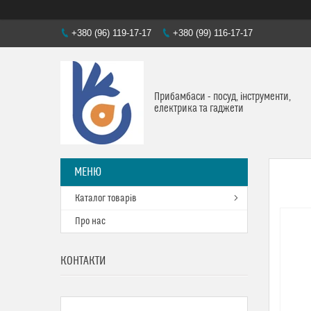
+380 (96) 119-17-17
+380 (99) 116-17-17
Прибамбаси - посуд, інструменти,
електрика та гаджети
Каталог товарів
Про нас
КОНТАКТИ