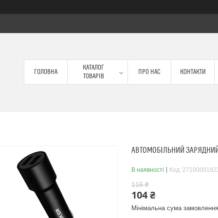
КАТАЛОГ
ГОЛОВНА
ПРО НАС
КОНТАКТИ
ТОВАРІВ
АВТОМОБІЛЬНИЙ ЗАРЯДНИЙ 
В наявності
Код:
2710000192
116 ₴
104 ₴
Мінімальна сума замовлення