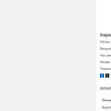
Хара
Об'єм:
Витрат
Час ви
Умови 
Термін
ХАРАК
Осно
Вироб