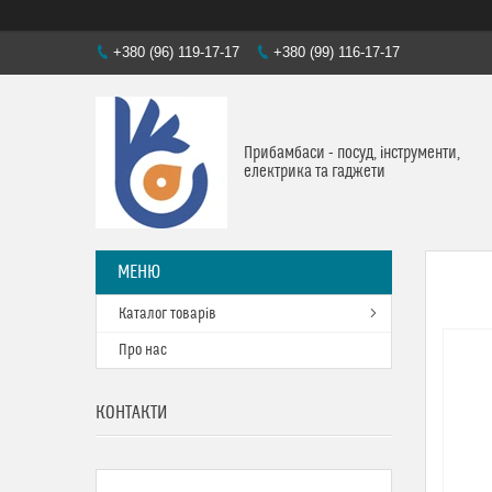
+380 (96) 119-17-17
+380 (99) 116-17-17
Прибамбаси - посуд, інструменти,
електрика та гаджети
Каталог товарів
Про нас
КОНТАКТИ