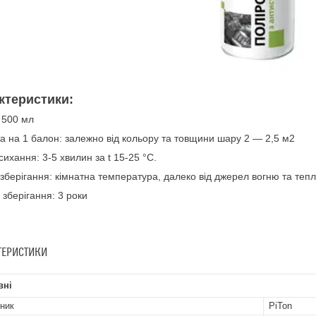
ктеристики:
 500 мл
а на 1 балон: залежно від кольору та товщини шару 2 — 2,5 м2
сихання: 3-5 хвилин за t 15-25 °C.
зберігання: кімнатна температура, далеко від джерел вогню та теп
 зберігання: 3 роки
ТЕРИСТИКИ
вні
ник
PiTon