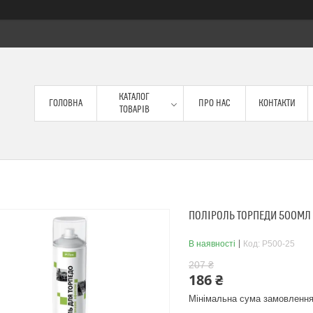
КАТАЛОГ
ГОЛОВНА
ПРО НАС
КОНТАКТИ
ТОВАРІВ
ПОЛІРОЛЬ ТОРПЕДИ 500МЛ
В наявності
Код:
P500-25
207 ₴
186 ₴
Мінімальна сума замовлення