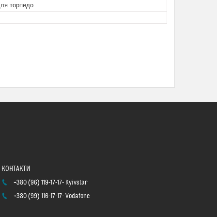
для торпедо
+380 (96) 119-17-17
Kyivstar
+380 (99) 116-17-17
Vodafone