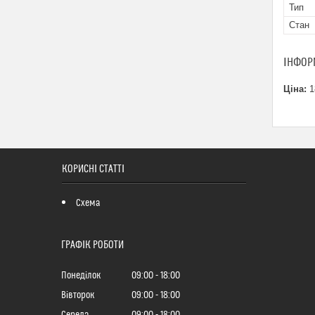
Тип
Стан
ІНФОР
Ціна:
1
КОРИСНІ СТАТТІ
Схема
ГРАФІК РОБОТИ
Понеділок
09:00
18:00
Вівторок
09:00
18:00