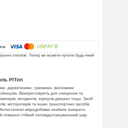
ктронні платежі. Тепер ви можете купити будь-який
оль PiTon
ми, дерев'яними, гумовими, вініловими
робництва. Використовують для очищення та
амперів, молдингів, корпусів дзеркал тощо. Засіб
лів, моторолерів та інших транспортних засобів.
 Антистатичні мікродобавки неабияк знижують
ій поверхні стійкий пиловідштовхувальний шар.