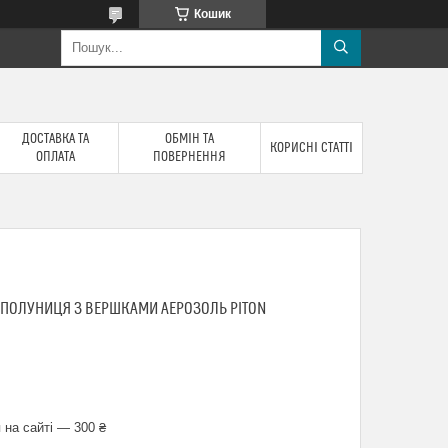
Кошик
ДОСТАВКА ТА
ОБМІН ТА
КОРИСНІ СТАТТІ
ОПЛАТА
ПОВЕРНЕННЯ
 ПОЛУНИЦЯ З ВЕРШКАМИ АЕРОЗОЛЬ PITON
 на сайті — 300 ₴