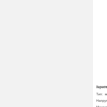
Характе
Тип: м
Напруг