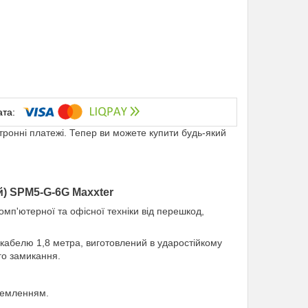
ктронні платежі. Тепер ви можете купити будь-який
й) SPM5-G-6G Maxxter
омп'ютерної та офісної техніки від перешкод,
 кабелю 1,8 метра, виготовлений в ударостійкому
го замикання.
аземленням.