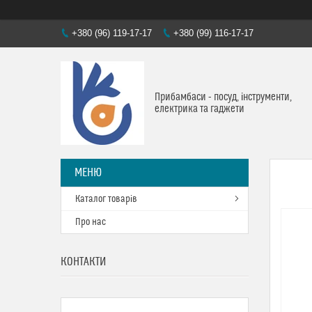
+380 (96) 119-17-17
+380 (99) 116-17-17
Прибамбаси - посуд, інструменти,
електрика та гаджети
Каталог товарів
Про нас
КОНТАКТИ