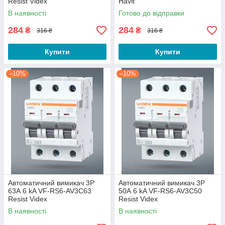
Resist Videx
Havit
В наявності
Готово до відправки
284
284
₴
₴
316 ₴
316 ₴
Купити
Купити
–10%
–10%
Автоматичний вимикач 3P
Автоматичний вимикач 3P
63А 6 kA VF-RS6-AV3C63
50А 6 kA VF-RS6-AV3C50
Resist Videx
Resist Videx
В наявності
В наявності