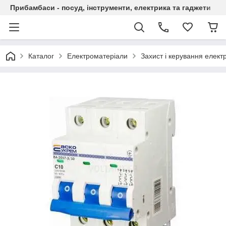
Прибамбаси - посуд, інструменти, електрика та гаджети
Каталог
Електроматеріали
Захист і керування елек