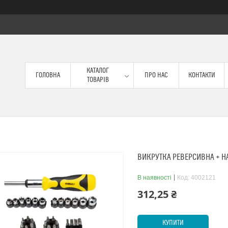
КАТАЛОГ
ГОЛОВНА
ПРО НАС
КОНТАКТИ
ТОВАРІВ
ВИКРУТКА РЕВЕРСИВНА + НА
В наявності
Код:
4002121
312,25 ₴
КУПИТИ