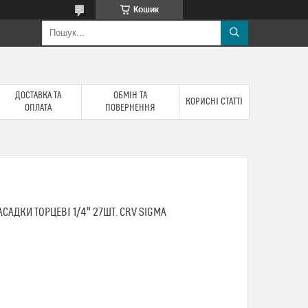
Кошик
ДОСТАВКА ТА
ОБМІН ТА
КОРИСНІ СТАТТІ
ОПЛАТА
ПОВЕРНЕННЯ
САДКИ ТОРЦЕВІ 1/4" 27ШТ. CRV SIGMA