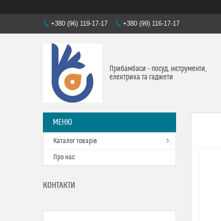
+380 (96) 119-17-17
+380 (99) 116-17-17
Прибамбаси - посуд, інструменти,
електрика та гаджети
Каталог товарів
Про нас
КОНТАКТИ